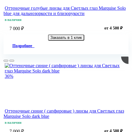
Оттеночные голубые линзы для Светлых глаз Marquise Solo
blue для дальнозоркости и близорукости
в наличии
7 000 ₽
от 4 500 ₽
Заказать в 1 клик
Подробнее
36%
Оттеночные синие ( сапфировые ) линзы для Светлых глаз
Marquise Solo dark blue
в наличии
7 000 ₽
от 4 500 ₽