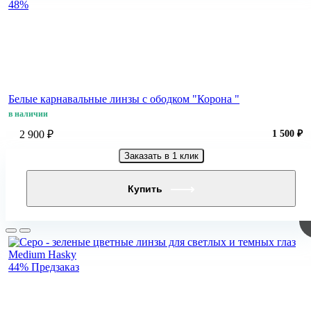
48%
Белые карнавальные линзы c ободком "Корона "
в наличии
2 900 ₽
1 500 ₽
Заказать в 1 клик
Купить
44%
Предзаказ