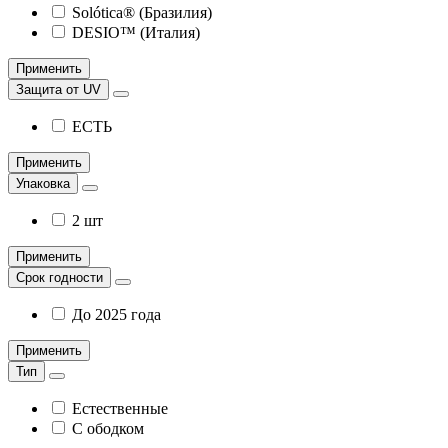
Solótica® (Бразилия)
DESIO™ (Италия)
Применить
Защита от UV
ЕСТЬ
Применить
Упаковка
2 шт
Применить
Срок годности
До 2025 года
Применить
Тип
Естественные
С ободком