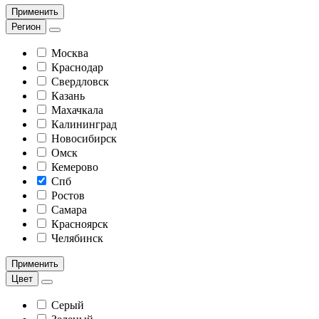
Применить
Регион
Москва
Краснодар
Свердловск
Казань
Махачкала
Калининград
Новосибирск
Омск
Кемерово
Спб
Ростов
Самара
Красноярск
Челябинск
Применить
Цвет
Серый