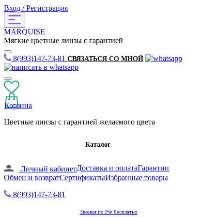
Вход / Регистрация
MARQUISE
Мягкие цветные линзы с гарантией
8(993)147-73-81
СВЯЗАТЬСЯ СО МНОЙ
Корзина
Цветные линзы с гарантией желаемого цвета
Каталог
Доставка и оплата
Гарантии
Личный кабинет
Обмен и возврат
Сертификаты
Избранные товары
8(993)147-73-81
Звонки по РФ бесплатно