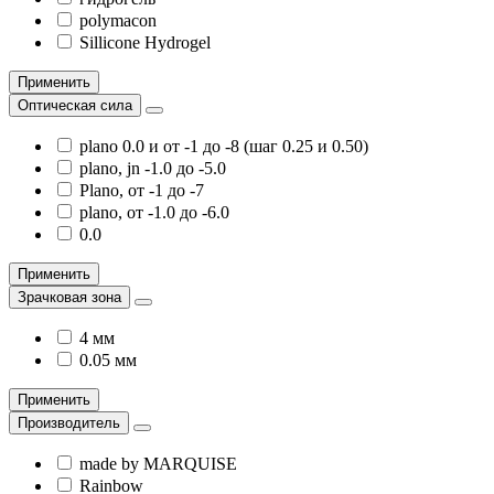
polymacon
Sillicone Hydrogel
Применить
Оптическая сила
plano 0.0 и от -1 до -8 (шаг 0.25 и 0.50)
plano, jn -1.0 до -5.0
Plano, от -1 до -7
plano, от -1.0 до -6.0
0.0
Применить
Зрачковая зона
4 мм
0.05 мм
Применить
Производитель
made by MARQUISE
Rainbow