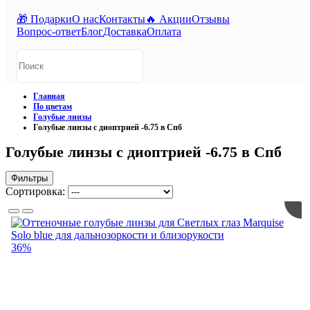
🎁 Подарки
О нас
Контакты
🔥 Акции
Отзывы
Вопрос-ответ
Блог
Доставка
Оплата
Главная
По цветам
Голубые линзы
Голубые линзы с диоптрией -6.75 в Спб
Голубые линзы с диоптрией -6.75 в Спб
Фильтры
Сортировка:
36%