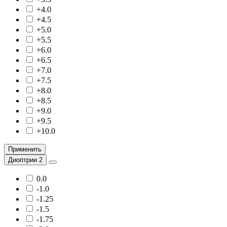
+4.0
+4.5
+5.0
+5.5
+6.0
+6.5
+7.0
+7.5
+8.0
+8.5
+9.0
+9.5
+10.0
Применить
Диоптрии 2
0.0
-1.0
-1.25
-1.5
-1.75