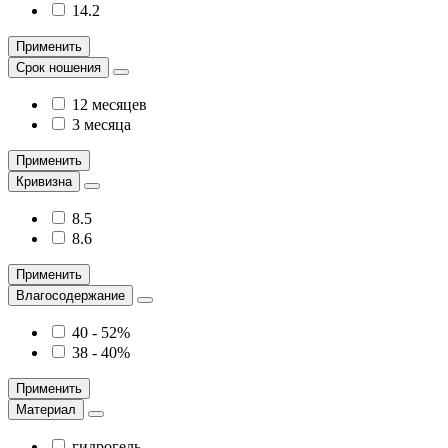
14.2
Применить
Срок ношения
12 месяцев
3 месяца
Применить
Кривизна
8.5
8.6
Применить
Влагосодержание
40 - 52%
38 - 40%
Применить
Материал
гидрогель