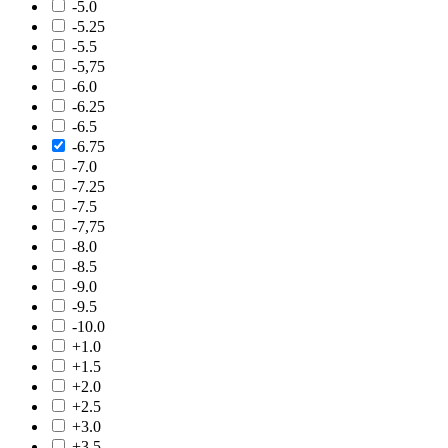
-5.0
-5.25
-5.5
-5,75
-6.0
-6.25
-6.5
-6.75
-7.0
-7.25
-7.5
-7,75
-8.0
-8.5
-9.0
-9.5
-10.0
+1.0
+1.5
+2.0
+2.5
+3.0
+3.5