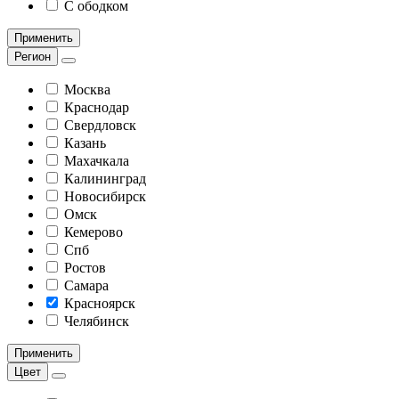
С ободком
Применить
Регион
Москва
Краснодар
Свердловск
Казань
Махачкала
Калининград
Новосибирск
Омск
Кемерово
Спб
Ростов
Самара
Красноярск
Челябинск
Применить
Цвет