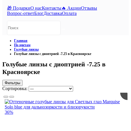
🎁 Подарки
О нас
Контакты
🔥 Акции
Отзывы
Вопрос-ответ
Блог
Доставка
Оплата
Главная
По цветам
Голубые линзы
Голубые линзы с диоптрией -7.25 в Красноярске
Голубые линзы с диоптрией -7.25 в
Красноярске
Фильтры
Сортировка:
36%