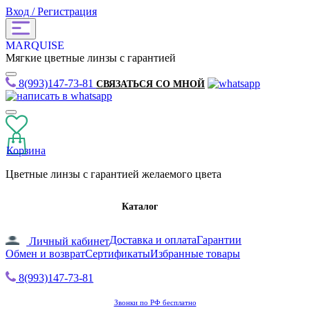
Вход / Регистрация
MARQUISE
Мягкие цветные линзы с гарантией
8(993)147-73-81
СВЯЗАТЬСЯ СО МНОЙ
Корзина
Цветные линзы с гарантией желаемого цвета
Каталог
Доставка и оплата
Гарантии
Личный кабинет
Обмен и возврат
Сертификаты
Избранные товары
8(993)147-73-81
Звонки по РФ бесплатно