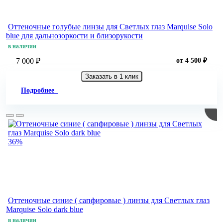
Оттеночные голубые линзы для Светлых глаз Marquise Solo
blue для дальнозоркости и близорукости
в наличии
7 000 ₽
от 4 500 ₽
Заказать в 1 клик
Подробнее
36%
Оттеночные синие ( сапфировые ) линзы для Светлых глаз
Marquise Solo dark blue
в наличии