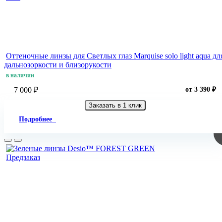
Оттеночные линзы для Светлых глаз Marquise solo light aqua дл
дальнозоркости и близорукости
в наличии
7 000 ₽
от 3 390 ₽
Заказать в 1 клик
Подробнее
Предзаказ