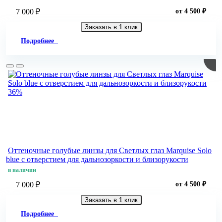
7 000 ₽
от 4 500 ₽
Заказать в 1 клик
Подробнее
36%
Оттеночные голубые линзы для Светлых глаз Marquise Solo
blue с отверстием для дальнозоркости и близорукости
в наличии
7 000 ₽
от 4 500 ₽
Заказать в 1 клик
Подробнее