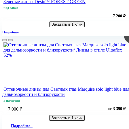
Зеленые линзы Desio™ FOREST GREEN
под заказ
7 200 ₽
Заказать в 1 клик
Подробнее
52%
Оттеночные линзы для Светлых глаз Marquise solo light blue дл
дальнозоркости и близорукости
в наличии
7 000 ₽
от 3 390 ₽
Заказать в 1 клик
Подробнее