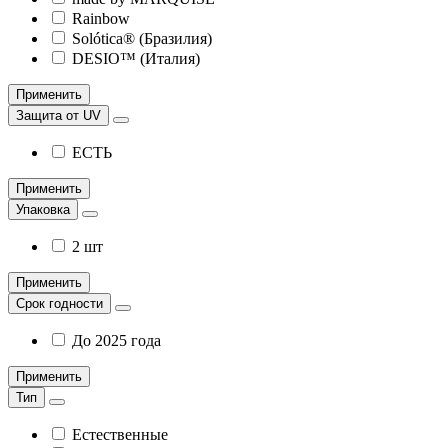
Rainbow
Solótica® (Бразилия)
DESIO™ (Италия)
Применить
Защита от UV
ЕСТЬ
Применить
Упаковка
2 шт
Применить
Срок годности
До 2025 года
Применить
Тип
Естественные