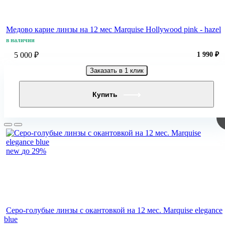
Медово карие линзы на 12 мес Marquise Hollywood pink - hazel
в наличии
5 000 ₽
1 990 ₽
Заказать в 1 клик
Купить
new
до 29%
Серо-голубые линзы c окантовкой на 12 мес. Marquise elegance
blue