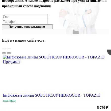
подборе линз. А также подробно расскажет про уход за линзами и
правильный способ надевания
Получить консультацию
Ещё на нашем сайте есть:
Предзаказ
Бирюзовые линзы SOLÓTICA® HIDROCOR - TOPAZIO
под заказ
5 750 ₽