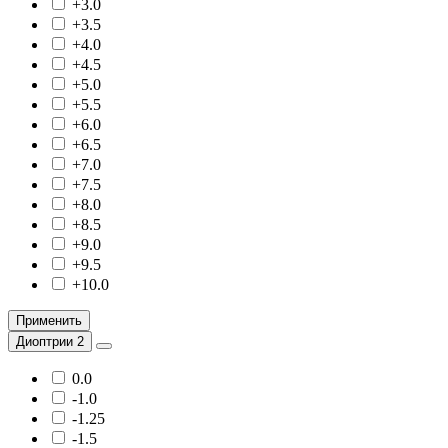
+3.0
+3.5
+4.0
+4.5
+5.0
+5.5
+6.0
+6.5
+7.0
+7.5
+8.0
+8.5
+9.0
+9.5
+10.0
Применить
Диоптрии 2
0.0
-1.0
-1.25
-1.5