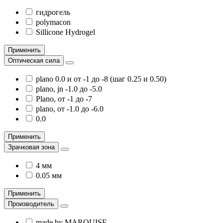
гидрогель
polymacon
Sillicone Hydrogel
Применить
Оптическая сила
plano 0.0 и от -1 до -8 (шаг 0.25 и 0.50)
plano, jn -1.0 до -5.0
Plano, от -1 до -7
plano, от -1.0 до -6.0
0.0
Применить
Зрачковая зона
4 мм
0.05 мм
Применить
Производитель
made by MARQUISE