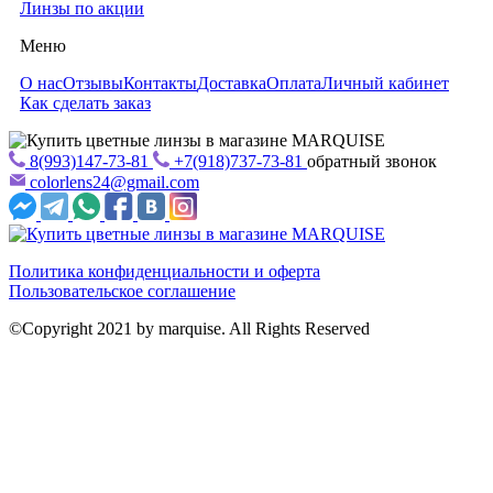
Линзы по акции
Меню
О нас
Отзывы
Контакты
Доставка
Оплата
Личный кабинет
Как сделать заказ
8(993)147-73-81
+7(918)737-73-81
обратный звонок
colorlens24@gmail.com
Политика конфиденциальности и оферта
Пользовательское соглашение
©Copyright 2021 by marquise. All Rights Reserved