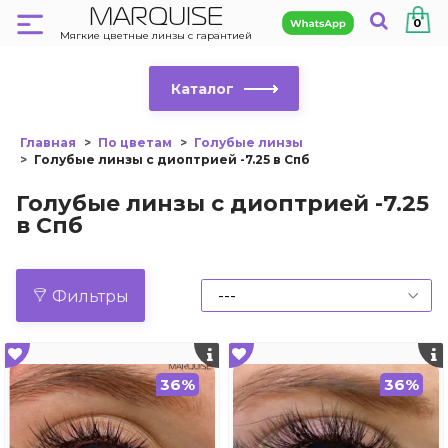
MARQUISE
0
Мягкие цветные линзы с гарантией
Каталог
Главная
По цветам
Голубые линзы
Голубые линзы с диоптрией -7.25 в Спб
Голубые линзы с диоптрией -7.25
в Спб
Фильтры
36%
36%