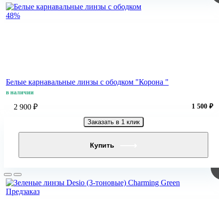
48%
Белые карнавальные линзы c ободком "Корона "
в наличии
2 900 ₽
1 500 ₽
Заказать в 1 клик
Купить
Предзаказ