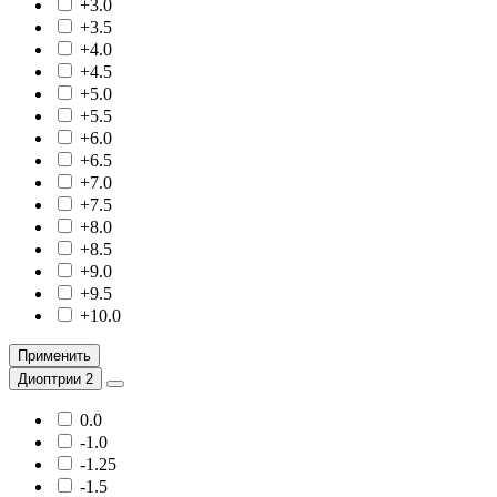
+3.0
+3.5
+4.0
+4.5
+5.0
+5.5
+6.0
+6.5
+7.0
+7.5
+8.0
+8.5
+9.0
+9.5
+10.0
Применить
Диоптрии 2
0.0
-1.0
-1.25
-1.5