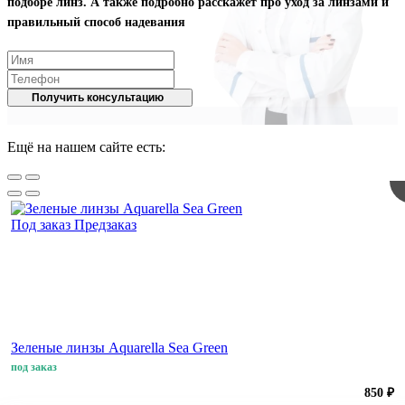
подборе линз. А также подробно расскажет про уход за линзами и
правильный способ надевания
Получить консультацию
Ещё на нашем сайте есть:
Под заказ
Предзаказ
Зеленые линзы Aquarella Sea Green
под заказ
850 ₽