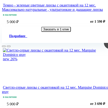
Темно - зеленые цветные линзы c окантовкой на 12 мес.
Максимально натуральные , ультратонкие и дышащие линзы
в наличии
5 000 ₽
от 1 590 ₽
Заказать в 1 клик
Подробнее
new
26%
Светло-серые линзы c окантовкой на 12 мес. Marquise Dominic
gray
в наличии
5 000 ₽
от 3 690 ₽