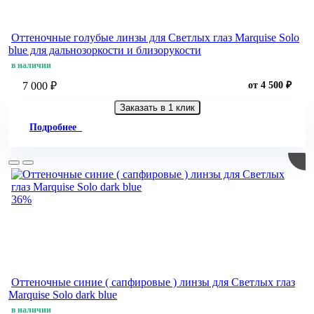
Оттеночные голубые линзы для Светлых глаз Marquise Solo
blue для дальнозоркости и близорукости
в наличии
7 000 ₽
от 4 500 ₽
Заказать в 1 клик
Подробнее
36%
Оттеночные синие ( сапфировые ) линзы для Светлых глаз
Marquise Solo dark blue
в наличии