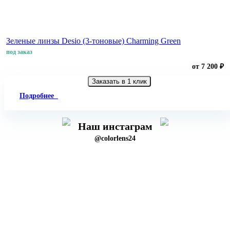
Зеленые линзы Desio (3-тоновые) Charming Green
под заказ
от 7 200 ₽
Заказать в 1 клик
Подробнее
Наш инстаграм
@colorlens24