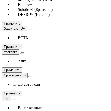
Rainbow
Solótica® (Бразилия)
DESIO™ (Италия)
Применить
Защита от UV
ЕСТЬ
Применить
Упаковка
2 шт
Применить
Срок годности
До 2025 года
Применить
Тип
Естественные