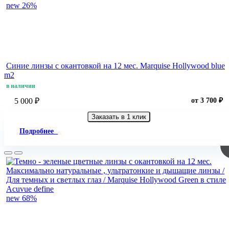
new
26%
Синие линзы c окантовкой на 12 мес. Marquise Hollywood blue
m2
в наличии
5 000 ₽
от 3 700 ₽
Заказать в 1 клик
Подробнее
new
68%