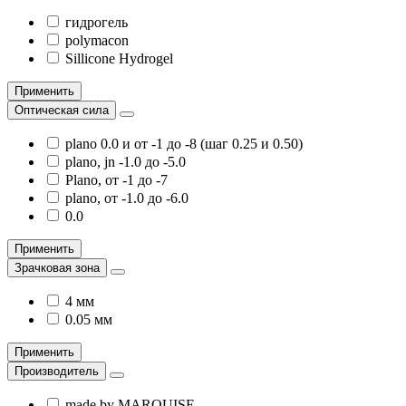
гидрогель
polymacon
Sillicone Hydrogel
Применить
Оптическая сила
plano 0.0 и от -1 до -8 (шаг 0.25 и 0.50)
plano, jn -1.0 до -5.0
Plano, от -1 до -7
plano, от -1.0 до -6.0
0.0
Применить
Зрачковая зона
4 мм
0.05 мм
Применить
Производитель
made by MARQUISE