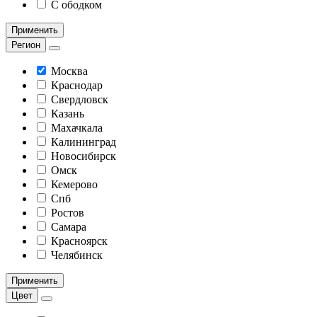
С ободком
Применить
Регион
Москва
Краснодар
Свердловск
Казань
Махачкала
Калининград
Новосибирск
Омск
Кемерово
Спб
Ростов
Самара
Красноярск
Челябинск
Применить
Цвет