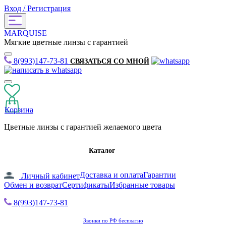
Вход / Регистрация
MARQUISE
Мягкие цветные линзы с гарантией
8(993)147-73-81
СВЯЗАТЬСЯ СО МНОЙ
Корзина
Цветные линзы с гарантией желаемого цвета
Каталог
Доставка и оплата
Гарантии
Личный кабинет
Обмен и возврат
Сертификаты
Избранные товары
8(993)147-73-81
Звонки по РФ бесплатно