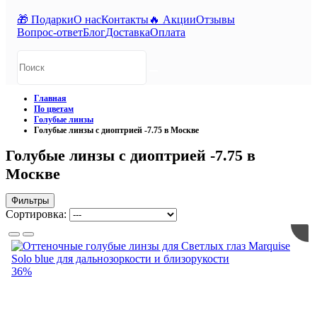
🎁 Подарки
О нас
Контакты
🔥 Акции
Отзывы
Вопрос-ответ
Блог
Доставка
Оплата
Главная
По цветам
Голубые линзы
Голубые линзы с диоптрией -7.75 в Москве
Голубые линзы с диоптрией -7.75 в
Москве
Фильтры
Сортировка:
36%