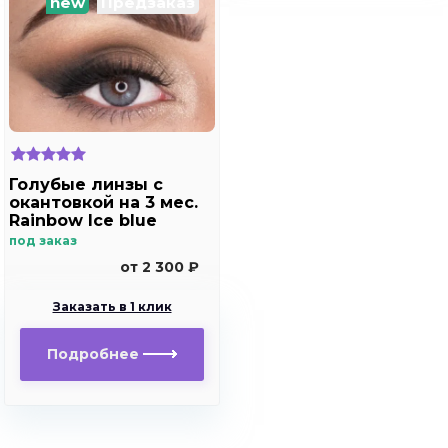
new
Предзаказ
Голубые линзы с
окантовкой на 3 мес.
Rainbow Ice blue
под заказ
от 2 300 ₽
Заказать в 1 клик
Подробнее