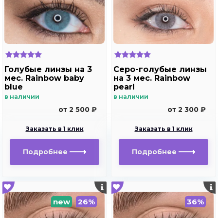
Голубые линзы на 3
Серо-голубые линзы
мес. Rainbow baby
на 3 мес. Rainbow
blue
pearl
в наличии
в наличии
от 2 500 ₽
от 2 300 ₽
Заказать в 1 клик
Заказать в 1 клик
Подробнее
Подробнее
new
26%
36%