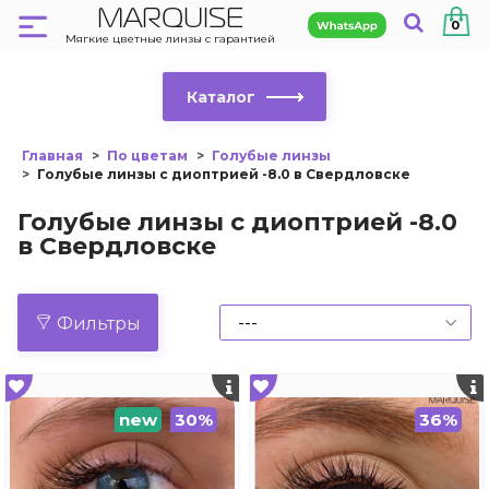
MARQUISE
0
Мягкие цветные линзы с гарантией
Каталог
Главная
По цветам
Голубые линзы
Голубые линзы с диоптрией -8.0 в Свердловске
Голубые линзы с диоптрией -8.0
в Свердловске
Фильтры
new
30%
36%