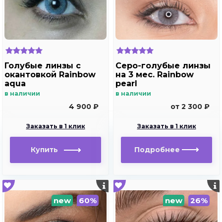
Голубые линзы с
Серо-голубые линзы
окантовкой Rainbow
на 3 мес. Rainbow
aqua
pearl
в наличии
в наличии
4 900 ₽
от 2 300 ₽
Заказать в 1 клик
Заказать в 1 клик
Купить
Подробнее
new
60%
new
26%