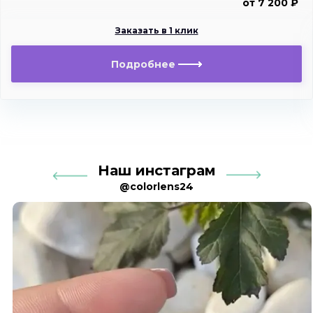
от 7 200 ₽
Заказать в 1 клик
Подробнее
Наш инстаграм
@colorlens24