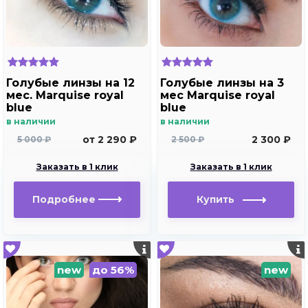
Голубые линзы на 12
Голубые линзы на 3
мес. Marquise royal
мес Marquise royal
blue
blue
в наличии
в наличии
от 2 290 ₽
2 300 ₽
5 000 ₽
2 500 ₽
Заказать в 1 клик
Заказать в 1 клик
Подробнее
Купить
new
до 56%
new