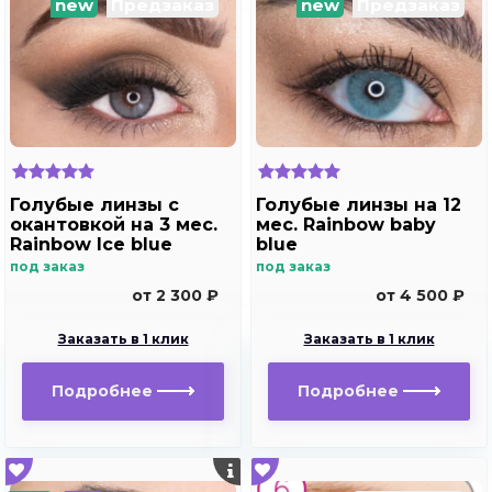
new
Предзаказ
new
Предзаказ
Голубые линзы с
Голубые линзы на 12
окантовкой на 3 мес.
мес. Rainbow baby
Rainbow Ice blue
blue
под заказ
под заказ
от 2 300 ₽
от 4 500 ₽
Заказать в 1 клик
Заказать в 1 клик
Подробнее
Подробнее