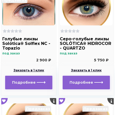
Предзаказ
Голубые линзы
Серо-голубые линзы
Solótica® Solflex NC -
SOLÓTICA® HIDROCOR
Topazio
- QUARTZO
под заказ
под заказ
2 900 ₽
5 750 ₽
Заказать в 1 клик
Заказать в 1 клик
Подробнее
Подробнее
Предзаказ
Предзаказ