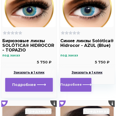
Бирюзовые линзы
Синие линзы Solótica®
SOLÓTICA® HIDROCOR
Hidrocor - AZUL (Blue)
- TOPAZIO
под заказ
под заказ
5 750 ₽
5 750 ₽
Заказать в 1 клик
Заказать в 1 клик
Подробнее
Подробнее
Предзаказ
Предзаказ