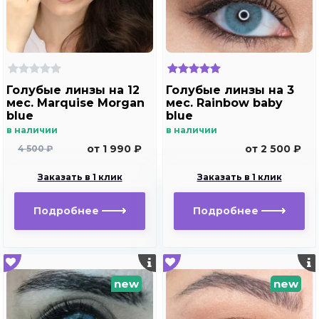
Голубые линзы на 12
Голубые линзы на 3
мес. Marquise Morgan
мес. Rainbow baby
blue
blue
в наличии
в наличии
от 1 990 ₽
от 2 500 ₽
4 500 ₽
Заказать в 1 клик
Заказать в 1 клик
Подробнее
Подробнее
new
new