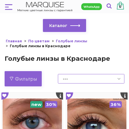
MARQUISE
0
Мягкие цветные линзы с гарантией
Каталог
Главная
По цветам
Голубые линзы
Голубые линзы в Краснодаре
Голубые линзы в Краснодаре
Фильтры
new
30%
36%