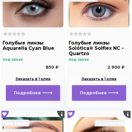
Голубые линзы
Голубые линзы
Aquarella Cyan Blue
Solótica® Solflex NC -
Quartzo
под заказ
под заказ
850 ₽
2 900 ₽
Заказать в 1 клик
Заказать в 1 клик
Подробнее
Подробнее
Под заказ
Предзаказ