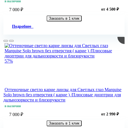
в наличии
7 000 ₽
от 4 500 ₽
Заказать в 1 клик
Подробнее
57%
Оттеночные светло карие линзы для Светлых глаз Marquise
Solo brown без отверстия ( карие ) /Плюсовые диоптрии для
дальнозоркости и близорукости
в наличии
7 000 ₽
от 2 990 ₽
Заказать в 1 клик