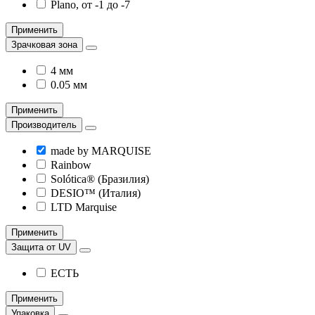
Plano, от -1 до -7
Применить
Зрачковая зона
4 мм
0.05 мм
Применить
Производитель
made by MARQUISE
Rainbow
Solótica® (Бразилия)
DESIO™ (Италия)
LTD Marquise
Применить
Защита от UV
ЕСТЬ
Применить
Упаковка