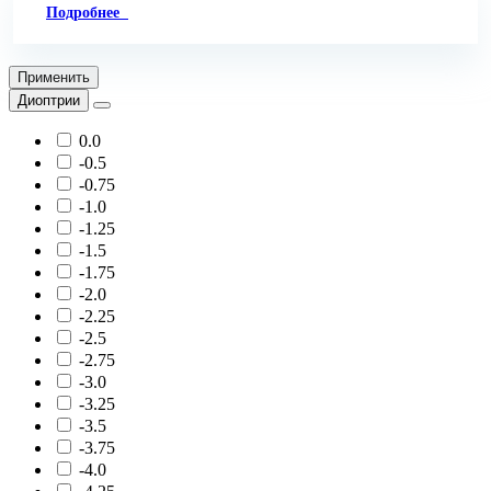
Подробнее
Применить
Диоптрии
0.0
-0.5
-0.75
-1.0
-1.25
-1.5
-1.75
-2.0
-2.25
-2.5
-2.75
-3.0
-3.25
-3.5
-3.75
-4.0