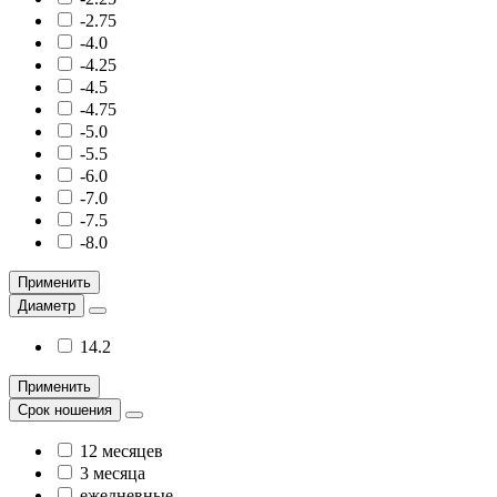
-2.75
-4.0
-4.25
-4.5
-4.75
-5.0
-5.5
-6.0
-7.0
-7.5
-8.0
Применить
Диаметр
14.2
Применить
Срок ношения
12 месяцев
3 месяца
ежедневные