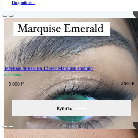
Подробнее
Зеленые линзы на 12 мес Marquise emerald
в наличии
5 000 ₽
2 500 ₽
Заказать в 1 клик
Купить