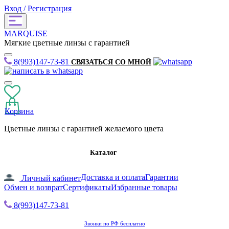
Вход / Регистрация
MARQUISE
Мягкие цветные линзы с гарантией
8(993)147-73-81
СВЯЗАТЬСЯ СО МНОЙ
Корзина
Цветные линзы с гарантией желаемого цвета
Каталог
Доставка и оплата
Гарантии
Личный кабинет
Обмен и возврат
Сертификаты
Избранные товары
8(993)147-73-81
Звонки по РФ бесплатно