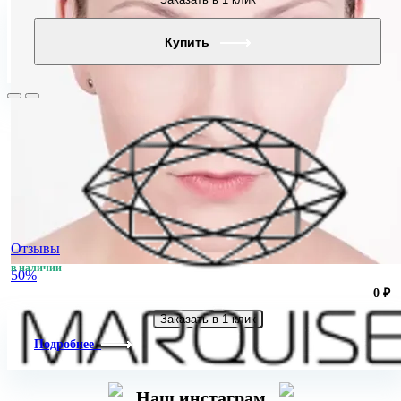
Купить
Отзывы
в наличии
50%
0 ₽
Заказать в 1 клик
Подробнее
Наш инстаграм