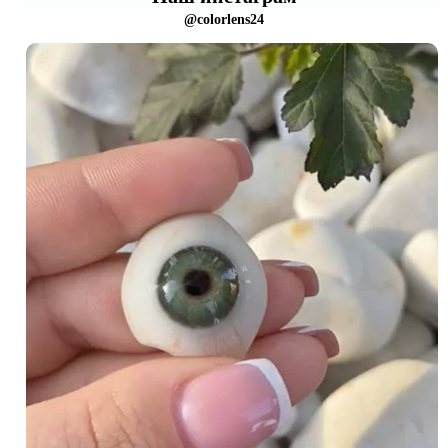
@colorlens24