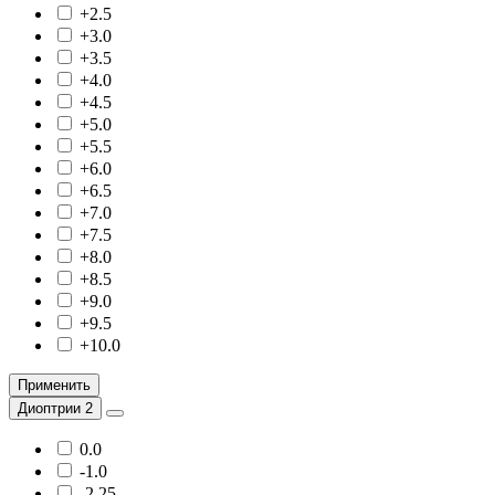
+2.5
+3.0
+3.5
+4.0
+4.5
+5.0
+5.5
+6.0
+6.5
+7.0
+7.5
+8.0
+8.5
+9.0
+9.5
+10.0
Применить
Диоптрии 2
0.0
-1.0
-2.25