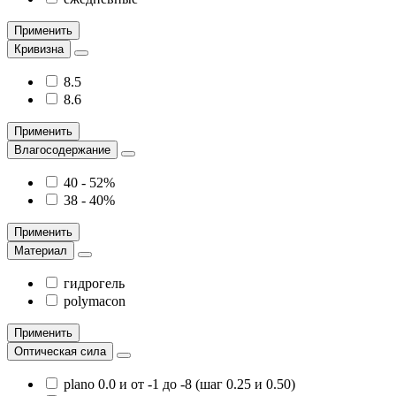
Применить
Кривизна
8.5
8.6
Применить
Влагосодержание
40 - 52%
38 - 40%
Применить
Материал
гидрогель
polymacon
Применить
Оптическая сила
plano 0.0 и от -1 до -8 (шаг 0.25 и 0.50)