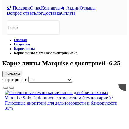
🎁 Подарки
О нас
Контакты
🔥 Акции
Отзывы
Вопрос-ответ
Блог
Доставка
Оплата
Главная
По цветам
Карие линзы
Карие линзы Marquise с диоптрией -6.25
Карие линзы Marquise с диоптрией -6.25
Фильтры
Сортировка:
36%