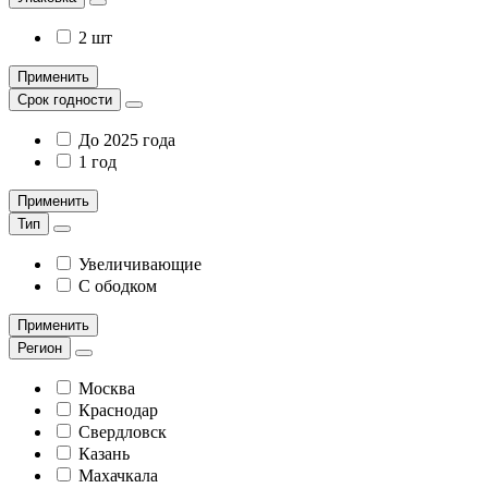
2 шт
Применить
Срок годности
До 2025 года
1 год
Применить
Тип
Увеличивающие
С ободком
Применить
Регион
Москва
Краснодар
Свердловск
Казань
Махачкала