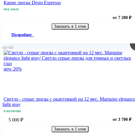
Карие линзы Desio Espresso
под заказ
от 7 200 ₽
Заказать в 1 клик
Подробнее
new
26%
Светло - cерые линзы c окантовкой на 12 мес. Marquise eleganc
light gray
в наличии
5 000 ₽
от 3 700 ₽
Заказать в 1 клик