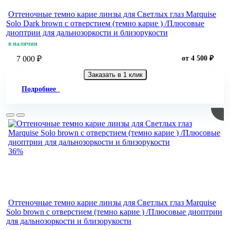
Оттеночные темно карие линзы для Светлых глаз Marquise
Solo Dark brown с отверстием (темно карие ) /Плюсовые
диоптрии для дальнозоркости и близорукости
в наличии
7 000 ₽
от 4 500 ₽
Заказать в 1 клик
Подробнее
36%
Оттеночные темно карие линзы для Светлых глаз Marquise
Solo brown с отверстием (темно карие ) /Плюсовые диоптрии
для дальнозоркости и близорукости