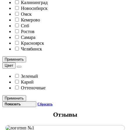
Калининград
Новосибирск
Омск
Кемерово
Спб
Ростов
Самара
Красноярск
Челябинск
Применить
Цвет
Зеленый
Карий
Оттеночные
Применить
Показать
Сбросить
Отзывы