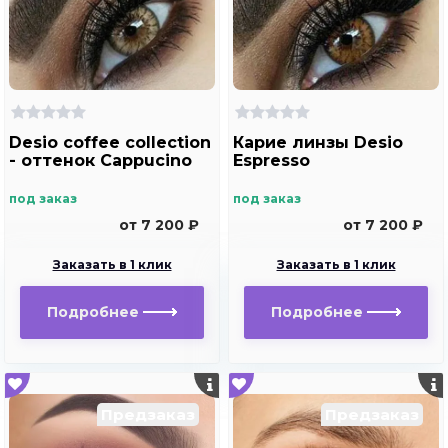
Desio coffee collection
Карие линзы Desio
- оттенок Cappucino
Espresso
под заказ
под заказ
от 7 200 ₽
от 7 200 ₽
Заказать в 1 клик
Заказать в 1 клик
Подробнее
Подробнее
Предзаказ
Предзаказ