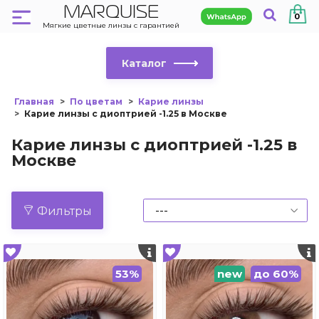
MARQUISE
0
Мягкие цветные линзы с гарантией
Каталог
Главная
По цветам
Карие линзы
Карие линзы с диоптрией -1.25 в Москве
Карие линзы с диоптрией -1.25 в
Москве
Фильтры
53%
new
до 60%