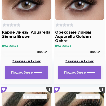
Карие линзы Aquarella
Ореховые линзы
Sienna Brown
Aquarella Golden
Ochre
под заказ
под заказ
850 ₽
850 ₽
Заказать в 1 клик
Заказать в 1 клик
Подробнее
Подробнее
Предзаказ
Предзаказ