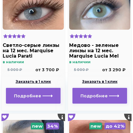
Светло-серые линзы
Медово - зеленые
на 12 мес. Marquise
линзы на 12 мес.
Lucia Parati
Marquise Lucia Mel
в наличии
в наличии
от 3 700 ₽
от 3 290 ₽
5 000 ₽
5 000 ₽
Заказать в 1 клик
Заказать в 1 клик
Подробнее
Подробнее
new
34%
new
до 42%