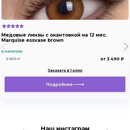
Медовые линзы c окантовкой на 12 мес.
Marquise essvase brown
в наличии
от 3 490 ₽
5 900 ₽
Заказать в 1 клик
Подробнее
Наш инстаграм