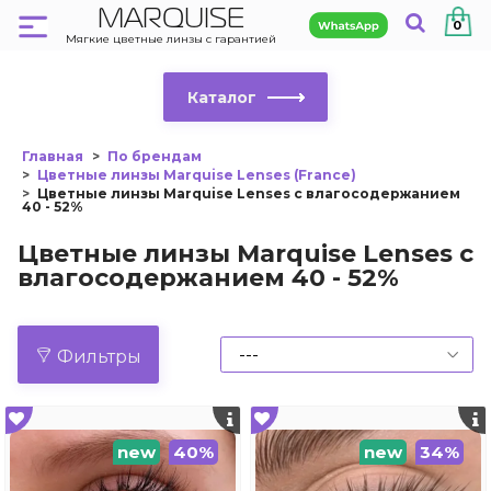
MARQUISE
0
Мягкие цветные линзы с гарантией
Каталог
Главная
По брендам
Цветные линзы Marquise Lenses (France)
Цветные линзы Marquise Lenses с влагосодержанием
40 - 52%
Цветные линзы Marquise Lenses с
влагосодержанием 40 - 52%
Фильтры
new
40%
new
34%