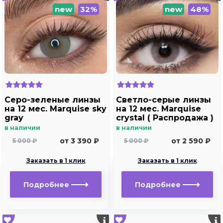
new
32%
new
48%
Серо-зеленые линзы
Светло-серые линзы
на 12 мес. Marquise sky
на 12 мес. Marquise
gray
crystal ( Распродажа )
в наличии
в наличии
от 3 390 ₽
от 2 590 ₽
5 000 ₽
5 000 ₽
Заказать в 1 клик
Заказать в 1 клик
Подробнее
Подробнее