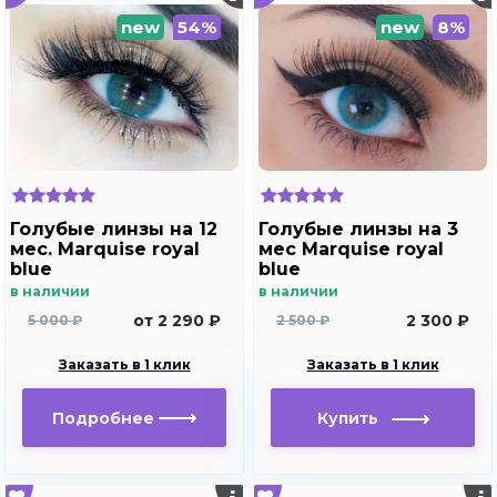
new
54%
new
8%
Голубые линзы на 12
Голубые линзы на 3
мес. Marquise royal
мес Marquise royal
blue
blue
в наличии
в наличии
от 2 290 ₽
2 300 ₽
5 000 ₽
2 500 ₽
Заказать в 1 клик
Заказать в 1 клик
Подробнее
Купить