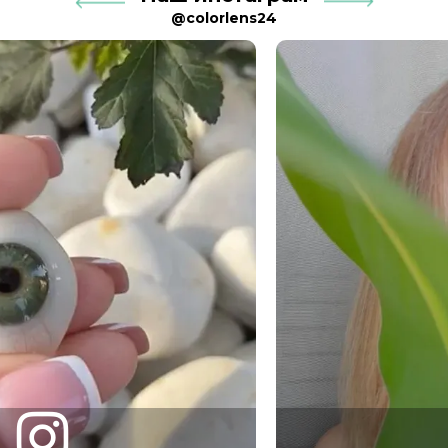
@colorlens24