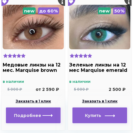
new
до 60%
new
50%
Медовые линзы на 12
Зеленые линзы на 12
мес. Marquise brown
мес Marquise emerald
в наличии
в наличии
от 2 590 ₽
2 500 ₽
5 000 ₽
5 000 ₽
Заказать в 1 клик
Заказать в 1 клик
Подробнее
Купить