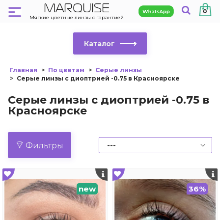
MARQUISE
0
Мягкие цветные линзы с гарантией
Каталог
Главная
По цветам
Серые линзы
Серые линзы с диоптрией -0.75 в Красноярске
Серые линзы с диоптрией -0.75 в
Красноярске
Фильтры
new
36%