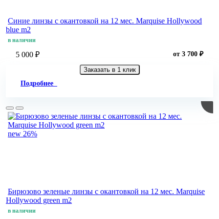
Синие линзы c окантовкой на 12 мес. Marquise Hollywood
blue m2
в наличии
5 000 ₽
от 3 700 ₽
Заказать в 1 клик
Подробнее
new
26%
Бирюзово зеленые линзы c окантовкой на 12 мес. Marquise
Hollywood green m2
в наличии