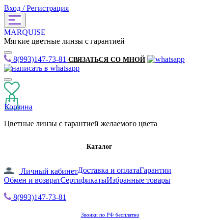
Вход / Регистрация
MARQUISE
Мягкие цветные линзы с гарантией
8(993)147-73-81
СВЯЗАТЬСЯ СО МНОЙ
Корзина
Цветные линзы с гарантией желаемого цвета
Каталог
Доставка и оплата
Гарантии
Личный кабинет
Обмен и возврат
Сертификаты
Избранные товары
8(993)147-73-81
Звонки по РФ бесплатно