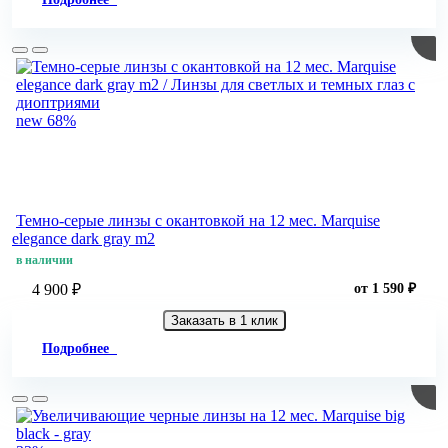
new
68%
Темно-серые линзы c окантовкой на 12 мес. Marquise
elegance dark gray m2
в наличии
4 900 ₽
от 1 590 ₽
Заказать в 1 клик
Подробнее