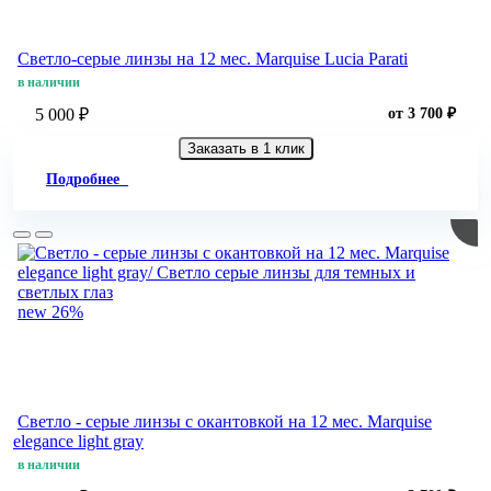
Светло-серые линзы на 12 мес. Marquise Lucia Parati
в наличии
5 000 ₽
от 3 700 ₽
Заказать в 1 клик
Подробнее
new
26%
Светло - cерые линзы c окантовкой на 12 мес. Marquise
elegance light gray
в наличии