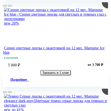
new
26%
Синие цветные линзы c окантовкой на 12 мес. Marquise Ice
blue
в наличии
5 000 ₽
от 3 700 ₽
Заказать в 1 клик
Подробнее
new
до 41%