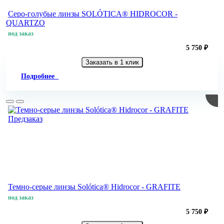
Серо-голубые линзы SOLÓTICA® HIDROCOR -
QUARTZO
под заказ
5 750 ₽
Заказать в 1 клик
Подробнее
Предзаказ
Темно-серые линзы Solótica® Hidrocor - GRAFITE
под заказ
5 750 ₽