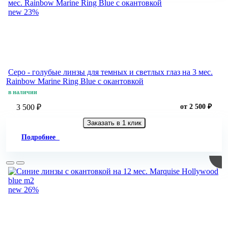
new
23%
Серо - голубые линзы для темных и светлых глаз на 3 мес.
Rainbow Marine Ring Blue с окантовкой
в наличии
3 500 ₽
от 2 500 ₽
Заказать в 1 клик
Подробнее
new
26%