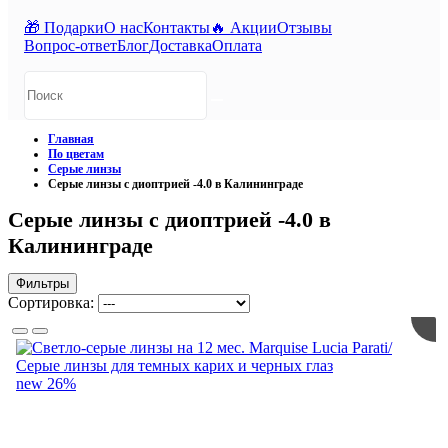
🎁 Подарки
О нас
Контакты
🔥 Акции
Отзывы
Вопрос-ответ
Блог
Доставка
Оплата
Главная
По цветам
Серые линзы
Серые линзы с диоптрией -4.0 в Калининграде
Серые линзы с диоптрией -4.0 в
Калининграде
Фильтры
Сортировка:
new
26%