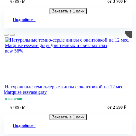
5 000 ₽
от 3 700 ₽
Заказать в 1 клик
Подробнее
new
56%
Натуральные темно-серые линзы c окантовкой на 12 мес.
Marquise essvase gray
в наличии
5 900 ₽
от 2 590 ₽
Заказать в 1 клик
Подробнее