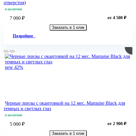
отверстия)
в наличии
7 000 ₽
от 4 500 ₽
Заказать в 1 клик
Подробнее
new
42%
Черные линзы c окантовкой на 12 мес. Marquise Black для
темных и светлых глаз
в наличии
5 000 ₽
от 2 900 ₽
Заказать в 1 клик