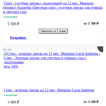
Серо - голубые линзы c окантовкой на 12 мес. Marquise
elegance Aquarella /Цветные серо - голубые линзы для темных
и светлых глаз
в наличии
5 500 ₽
от 3 700 ₽
Заказать в 1 клик
Подробнее
new
34%
Серо - зеленые линзы на 12 мес. Marquise Lucia Ipahema
в наличии
5 000 ₽
от 3 290 ₽