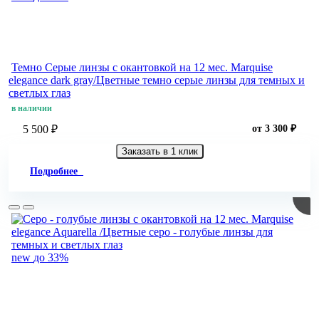
Темно Серые линзы c окантовкой на 12 мес. Marquise
elegance dark gray/Цветные темно серые линзы для темных и
светлых глаз
в наличии
5 500 ₽
от 3 300 ₽
Заказать в 1 клик
Подробнее
new
до 33%