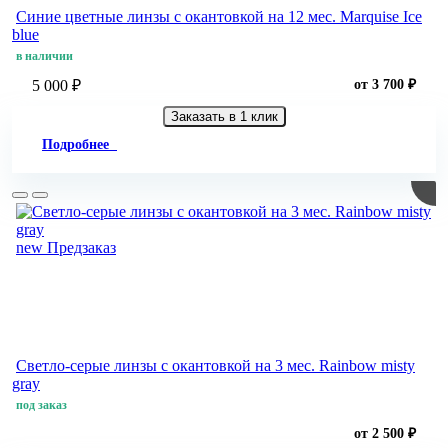
Синие цветные линзы c окантовкой на 12 мес. Marquise Ice
blue
в наличии
5 000 ₽
от 3 700 ₽
Заказать в 1 клик
Подробнее
new
Предзаказ
Светло-серые линзы с окантовкой на 3 мес. Rainbow misty
gray
под заказ
от 2 500 ₽