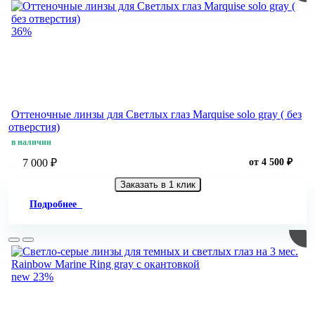
36%
Оттеночные линзы для Светлых глаз Marquise solo gray ( без
отверстия)
в наличии
7 000 ₽
от 4 500 ₽
Заказать в 1 клик
Подробнее
new
23%