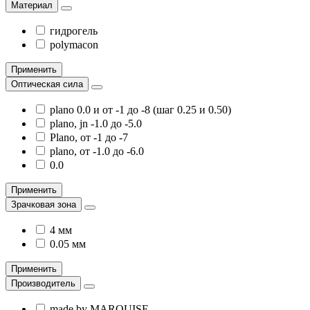
Материал
гидрогель
polymacon
Применить
Оптическая сила
plano 0.0 и от -1 до -8 (шаг 0.25 и 0.50)
plano, jn -1.0 до -5.0
Plano, от -1 до -7
plano, от -1.0 до -6.0
0.0
Применить
Зрачковая зона
4 мм
0.05 мм
Применить
Производитель
made by MARQUISE