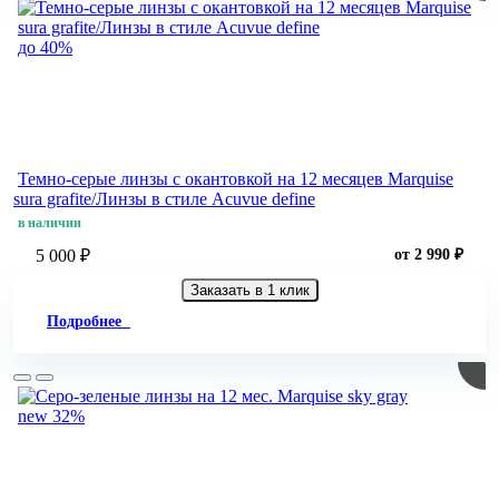
до 40%
Темно-серые линзы с окантовкой на 12 месяцев Marquise
sura grafite/Линзы в стиле Acuvue define
в наличии
5 000 ₽
от 2 990 ₽
Заказать в 1 клик
Подробнее
new
32%