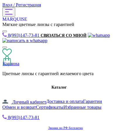
Вход / Регистрация
MARQUISE
Мягкие цветные линзы с гарантией
8(993)147-73-81
СВЯЗАТЬСЯ СО МНОЙ
Корзина
Цветные линзы с гарантией желаемого цвета
Каталог
Доставка и оплата
Гарантии
Личный кабинет
Обмен и возврат
Сертификаты
Избранные товары
8(993)147-73-81
Звонки по РФ бесплатно