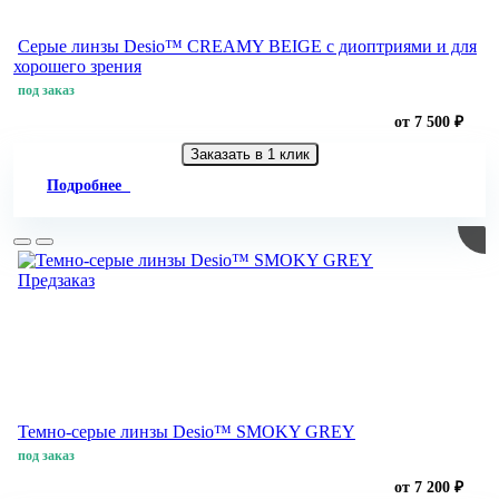
Серые линзы Desio™ CREAMY BEIGE с диоптриями и для
хорошего зрения
под заказ
от 7 500 ₽
Заказать в 1 клик
Подробнее
Предзаказ
Темно-серые линзы Desio™ SMOKY GREY
под заказ
от 7 200 ₽