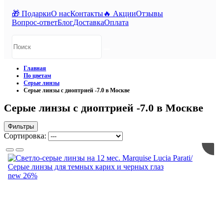
🎁 Подарки
О нас
Контакты
🔥 Акции
Отзывы
Вопрос-ответ
Блог
Доставка
Оплата
Главная
По цветам
Серые линзы
Серые линзы с диоптрией -7.0 в Москве
Серые линзы с диоптрией -7.0 в Москве
Фильтры
Сортировка:
new
26%