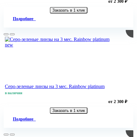
от 2 300 ₽
Заказать в 1 клик
Подробнее
new
Серо-зеленые линзы на 3 мес. Rainbow platinum
в наличии
от 2 300 ₽
Заказать в 1 клик
Подробнее