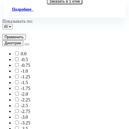
Заказать в 1 клик
Подробнее
Показывать по:
Применить
Диоптрии
0.0
-0.5
-0.75
-1.0
-1.25
-1.5
-1.75
-2.0
-2.25
-2.5
-2.75
-3.0
-3.25
-3.5