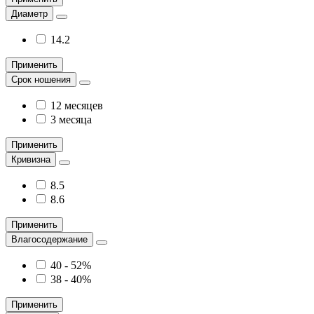
Диаметр
14.2
Применить
Срок ношения
12 месяцев
3 месяца
Применить
Кривизна
8.5
8.6
Применить
Влагосодержание
40 - 52%
38 - 40%
Применить