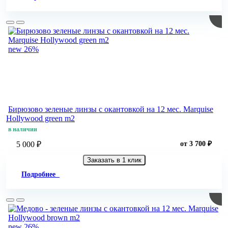
new
26%
Бирюзово зеленые линзы c окантовкой на 12 мес. Marquise
Hollywood green m2
в наличии
5 000 ₽
от 3 700 ₽
Заказать в 1 клик
Подробнее
new
26%