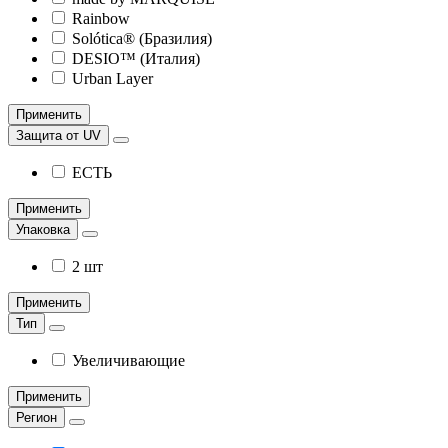
Rainbow
Solótica® (Бразилия)
DESIO™ (Италия)
Urban Layer
Применить
Защита от UV
ЕСТЬ
Применить
Упаковка
2 шт
Применить
Тип
Увеличивающие
Применить
Регион