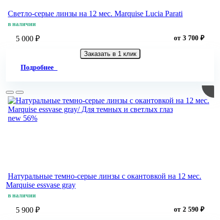
Светло-серые линзы на 12 мес. Marquise Lucia Parati
в наличии
5 000 ₽
от 3 700 ₽
Заказать в 1 клик
Подробнее
new
56%
Натуральные темно-серые линзы c окантовкой на 12 мес.
Marquise essvase gray
в наличии
5 900 ₽
от 2 590 ₽