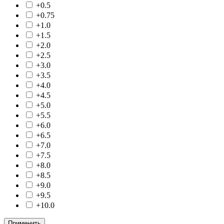
+0.5
+0.75
+1.0
+1.5
+2.0
+2.5
+3.0
+3.5
+4.0
+4.5
+5.0
+5.5
+6.0
+6.5
+7.0
+7.5
+8.0
+8.5
+9.0
+9.5
+10.0
Применить