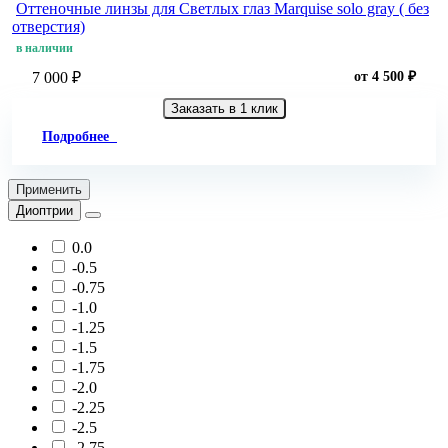
Оттеночные линзы для Светлых глаз Marquise solo gray ( без
отверстия)
в наличии
7 000 ₽
от 4 500 ₽
Заказать в 1 клик
Подробнее
Применить
Диоптрии
0.0
-0.5
-0.75
-1.0
-1.25
-1.5
-1.75
-2.0
-2.25
-2.5
-2.75