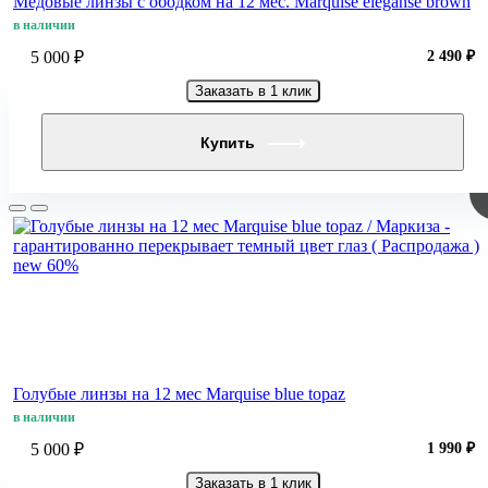
Медовые линзы с ободком на 12 мес. Marquise eleganse brown
в наличии
5 000 ₽
2 490 ₽
Заказать в 1 клик
Купить
new
60%
Голубые линзы на 12 мес Marquise blue topaz
в наличии
5 000 ₽
1 990 ₽
Заказать в 1 клик