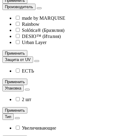
Применить
Производитель
made by MARQUISE
Rainbow
Solótica® (Бразилия)
DESIO™ (Италия)
Urban Layer
Применить
Защита от UV
ЕСТЬ
Применить
Упаковка
2 шт
Применить
Тип
Увеличивающие