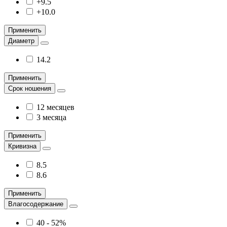
+9.5
+10.0
Применить
Диаметр
14.2
Применить
Срок ношения
12 месяцев
3 месяца
Применить
Кривизна
8.5
8.6
Применить
Влагосодержание
40 - 52%