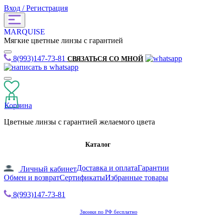
Вход / Регистрация
MARQUISE
Мягкие цветные линзы с гарантией
8(993)147-73-81
СВЯЗАТЬСЯ СО МНОЙ
Корзина
Цветные линзы с гарантией желаемого цвета
Каталог
Доставка и оплата
Гарантии
Личный кабинет
Обмен и возврат
Сертификаты
Избранные товары
8(993)147-73-81
Звонки по РФ бесплатно