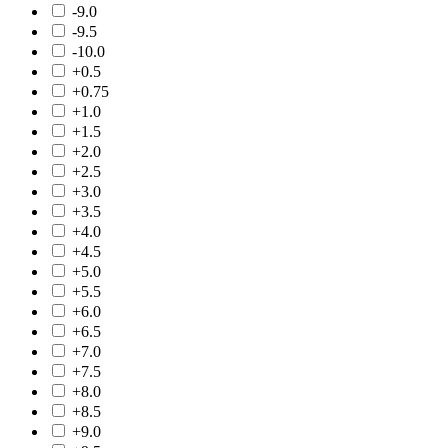
-9.0
-9.5
-10.0
+0.5
+0.75
+1.0
+1.5
+2.0
+2.5
+3.0
+3.5
+4.0
+4.5
+5.0
+5.5
+6.0
+6.5
+7.0
+7.5
+8.0
+8.5
+9.0