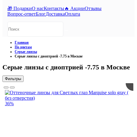
🎁 Подарки
О нас
Контакты
🔥 Акции
Отзывы
Вопрос-ответ
Блог
Доставка
Оплата
Главная
По цветам
Серые линзы
Серые линзы с диоптрией -7.75 в Москве
Серые линзы с диоптрией -7.75 в Москве
Фильтры
36%