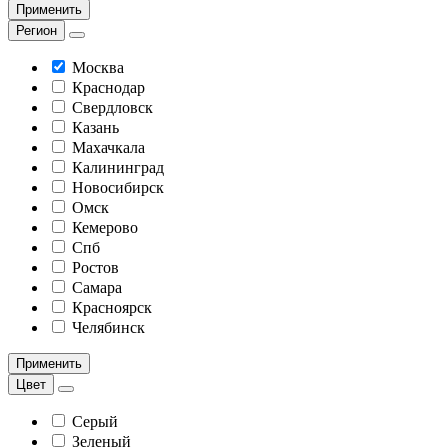
Применить
Регион
Москва
Краснодар
Свердловск
Казань
Махачкала
Калининград
Новосибирск
Омск
Кемерово
Спб
Ростов
Самара
Красноярск
Челябинск
Применить
Цвет
Серый
Зеленый