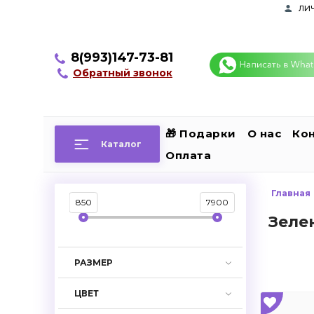
ли
8(993)147-73-81
Обратный звонок
🎁 Подарки
О нас
Ко
Каталог
Оплата
Главная
850
7900
Зеле
РАЗМЕР
ЦВЕТ