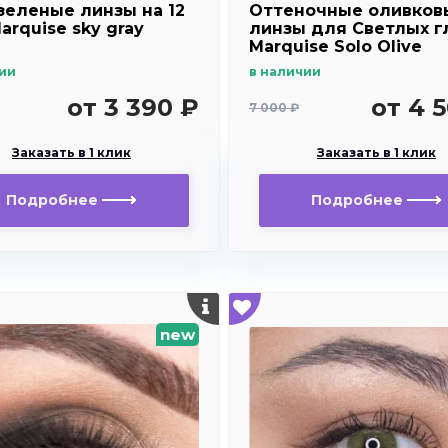
зеленые линзы на 12
Оттеночные оливков
arquise sky gray
линзы для Светлых г
Marquise Solo Olive
ии
в наличии
от 3 390 ₽
от 4 
7 000 ₽
Заказать в 1 клик
Заказать в 1 клик
Подробнее
Подробнее
new