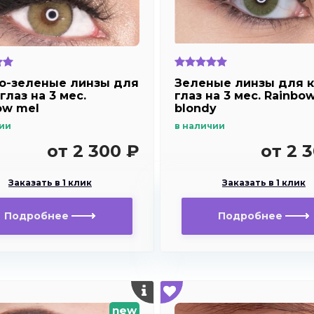
о-зеленые линзы для
Зеленые линзы для к
глаз на 3 мес.
глаз на 3 мес. Rainbo
ow mel
blondy
ии
в наличии
от 2 300 ₽
от 2 
Заказать в 1 клик
Заказать в 1 клик
Подробнее
Подробнее
new