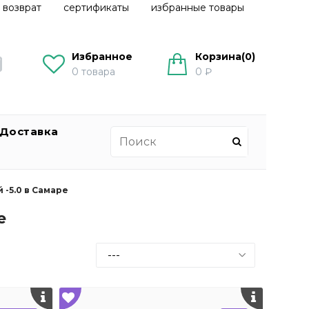
 возврат
сертификаты
избранные товары
Избранное
Корзина(
0
)
0
товара
0 ₽
Доставка
-5.0 в Самаре
е