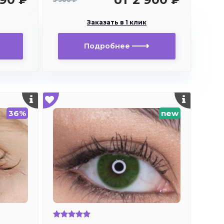
Заказать в 1 клик
Подробнее
36%
new