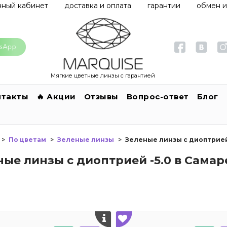
чный кабинет
доставка и оплата
гарантии
обмен и
Мягкие цветные линзы с гарантией
нтакты
🔥 Акции
Отзывы
Вопрос-ответ
Блог
По цветам
Зеленые линзы
Зеленые линзы с диоптрией 
ные линзы с диоптрией -5.0 в Самар