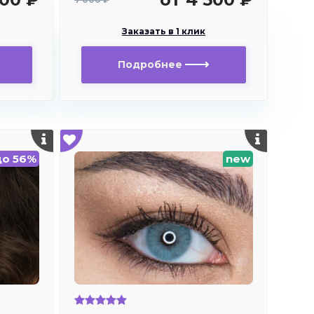
Заказать в 1 клик
Подробнее
до 56%
new