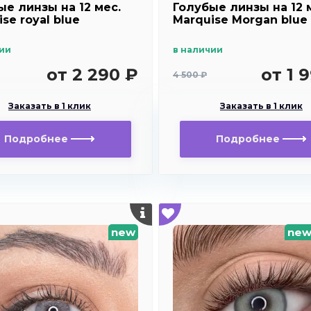
ые линзы на 12 мес.
Голубые линзы на 12 
se royal blue
Marquise Morgan blue
ии
в наличии
от 2 290 ₽
от 1 
4 500 ₽
Заказать в 1 клик
Заказать в 1 клик
Подробнее
Подробнее
new
ne