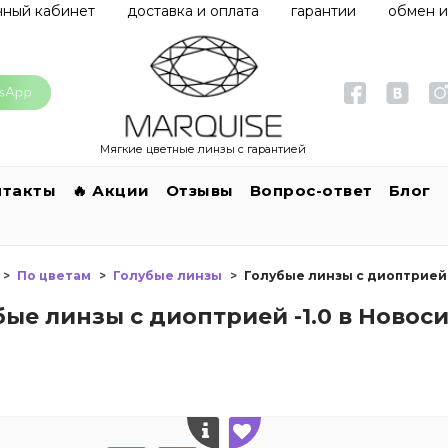
чный кабинет
доставка и оплата
гарантии
обмен и
Мягкие цветные линзы с гарантией
нтакты
🔥 Акции
Отзывы
Вопрос-ответ
Блог
По цветам
Голубые линзы
Голубые линзы с диоптрией 
бые линзы с диоптрией -1.0 в Новос