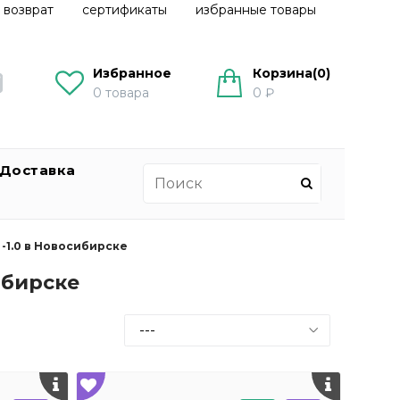
 возврат
сертификаты
избранные товары
Избранное
Корзина(
0
)
0
товара
0 ₽
Доставка
-1.0 в Новосибирске
ибирске