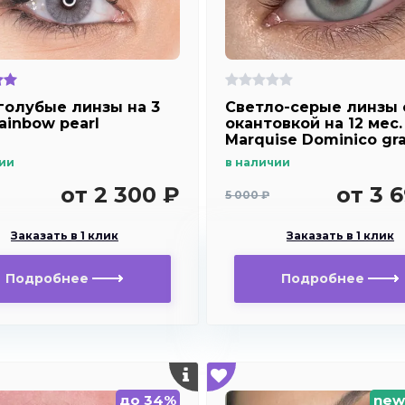
голубые линзы на 3
Светло-серые линзы 
ainbow pearl
окантовкой на 12 мес.
Marquise Dominico gr
ии
в наличии
от 2 300 ₽
от 3 
5 000 ₽
Заказать в 1 клик
Заказать в 1 клик
Подробнее
Подробнее
до 34%
new