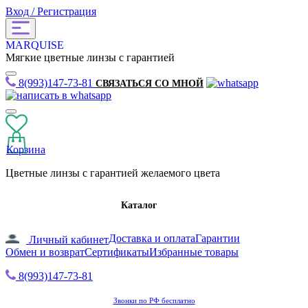
Вход / Регистрация
MARQUISE
Мягкие цветные линзы с гарантией
8(993)147-73-81
СВЯЗАТЬСЯ СО МНОЙ
Корзина
Цветные линзы с гарантией желаемого цвета
Каталог
Доставка и оплата
Гарантии
Личный кабинет
Обмен и возврат
Сертификаты
Избранные товары
8(993)147-73-81
Звонки по РФ бесплатно