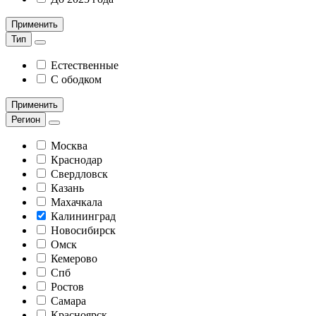
Применить
Тип
Естественные
С ободком
Применить
Регион
Москва
Краснодар
Свердловск
Казань
Махачкала
Калининград
Новосибирск
Омск
Кемерово
Спб
Ростов
Самара
Красноярск