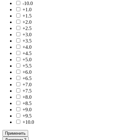
-10.0
+1.0
+1.5
+2.0
+2.5
+3.0
+3.5
+4.0
+4.5
+5.0
+5.5
+6.0
+6.5
+7.0
+7.5
+8.0
+8.5
+9.0
+9.5
+10.0
Применить
Диоптрии 2