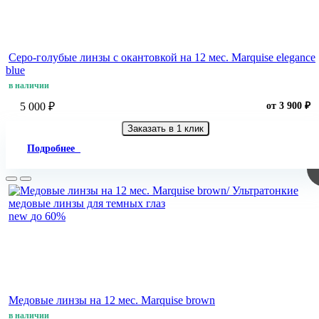
Серо-голубые линзы c окантовкой на 12 мес. Marquise elegance
blue
в наличии
5 000 ₽
от 3 900 ₽
Заказать в 1 клик
Подробнее
new
до 60%
Медовые линзы на 12 мес. Marquise brown
в наличии