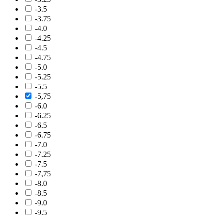
-3.5
-3.75
-4.0
-4.25
-4.5
-4.75
-5.0
-5.25
-5.5
-5,75
-6.0
-6.25
-6.5
-6.75
-7.0
-7.25
-7.5
-7,75
-8.0
-8.5
-9.0
-9.5