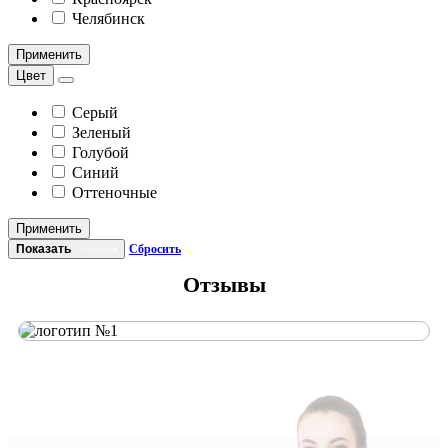
Челябинск
Применить
Цвет
Серый
Зеленый
Голубой
Синий
Оттеночные
Применить
Показать
Сбросить
Отзывы