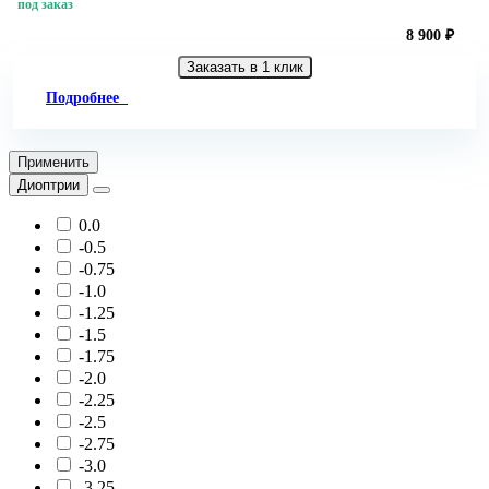
под заказ
8 900 ₽
Заказать в 1 клик
Подробнее
Применить
Диоптрии
0.0
-0.5
-0.75
-1.0
-1.25
-1.5
-1.75
-2.0
-2.25
-2.5
-2.75
-3.0
-3.25