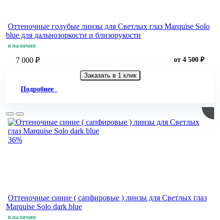
Оттеночные голубые линзы для Светлых глаз Marquise Solo
blue для дальнозоркости и близорукости
в наличии
7 000 ₽
от 4 500 ₽
Заказать в 1 клик
Подробнее
36%
Оттеночные синие ( сапфировые ) линзы для Светлых глаз
Marquise Solo dark blue
в наличии