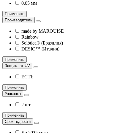
0.05 мм
Применить
Производитель
made by MARQUISE
Rainbow
Solótica® (Бразилия)
DESIO™ (Италия)
Применить
Защита от UV
ЕСТЬ
Применить
Упаковка
2 шт
Применить
Срок годности
До 2025 года