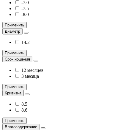
-7.0
-7.5
-8.0
Применить
Диаметр
14.2
Применить
Срок ношения
12 месяцев
3 месяца
Применить
Кривизна
8.5
8.6
Применить
Влагосодержание