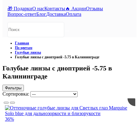
🎁 Подарки
О нас
Контакты
🔥 Акции
Отзывы
Вопрос-ответ
Блог
Доставка
Оплата
Главная
По цветам
Голубые линзы
Голубые линзы с диоптрией -5.75 в Калининграде
Голубые линзы с диоптрией -5.75 в
Калининграде
Фильтры
Сортировка:
36%