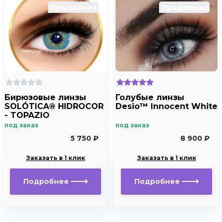
Предзаказ
Предзаказ
Бирюзовые линзы
Голубые линзы
SOLÓTICA® HIDROCOR
Desio™ Innocent White
- TOPAZIO
под заказ
под заказ
5 750 ₽
8 900 ₽
Заказать в 1 клик
Заказать в 1 клик
Подробнее
Подробнее