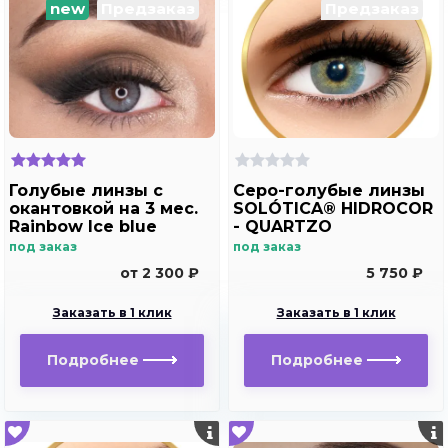
new
Предзаказ
Предзаказ
Голубые линзы с
Серо-голубые линзы
окантовкой на 3 мес.
SOLÓTICA® HIDROCOR
Rainbow Ice blue
- QUARTZO
под заказ
под заказ
от 2 300 ₽
5 750 ₽
Заказать в 1 клик
Заказать в 1 клик
Подробнее
Подробнее