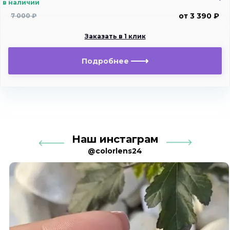
в наличии
от 3 390 ₽
7 000 ₽
Заказать в 1 клик
Подробнее
Наш инстаграм
@colorlens24