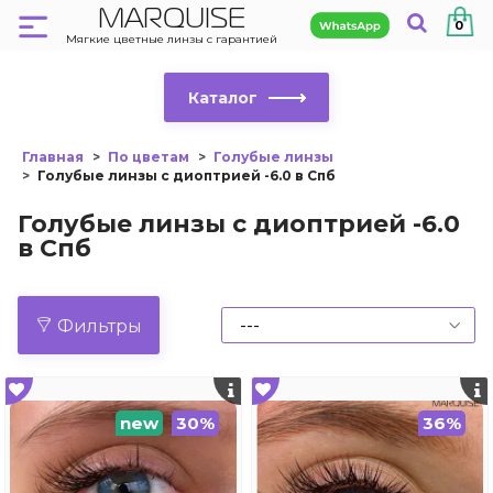
MARQUISE
0
Мягкие цветные линзы с гарантией
Каталог
Главная
По цветам
Голубые линзы
Голубые линзы с диоптрией -6.0 в Спб
Голубые линзы с диоптрией -6.0
в Спб
Фильтры
new
30%
36%