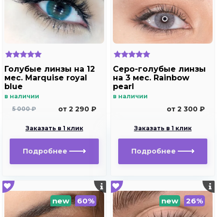
Голубые линзы на 12
Серо-голубые линзы
мес. Marquise royal
на 3 мес. Rainbow
blue
pearl
в наличии
в наличии
от 2 290 ₽
от 2 300 ₽
5 000 ₽
Заказать в 1 клик
Заказать в 1 клик
Подробнее
Подробнее
new
60%
new
26%