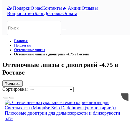
🎁 Подарки
О нас
Контакты
🔥 Акции
Отзывы
Вопрос-ответ
Блог
Доставка
Оплата
Главная
По цветам
Оттеночные линзы
Оттеночные линзы с диоптрией -4.75 в Ростове
Оттеночные линзы с диоптрией -4.75 в
Ростове
Фильтры
Сортировка:
53%