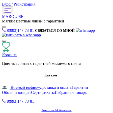
Вход / Регистрация
MARQUISE
Мягкие цветные линзы с гарантией
8(993)147-73-81
СВЯЗАТЬСЯ СО МНОЙ
Корзина
Цветные линзы с гарантией желаемого цвета
Каталог
Доставка и оплата
Гарантии
Личный кабинет
Обмен и возврат
Сертификаты
Избранные товары
8(993)147-73-81
Звонки по РФ бесплатно