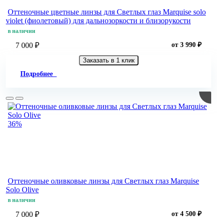
Оттеночные цветные линзы для Светлых глаз Marquise solo
violet (фиолетовый) для дальнозоркости и близорукости
в наличии
7 000 ₽
от 3 990 ₽
Заказать в 1 клик
Подробнее
36%
Оттеночные оливковые линзы для Светлых глаз Marquise
Solo Olive
в наличии
7 000 ₽
от 4 500 ₽