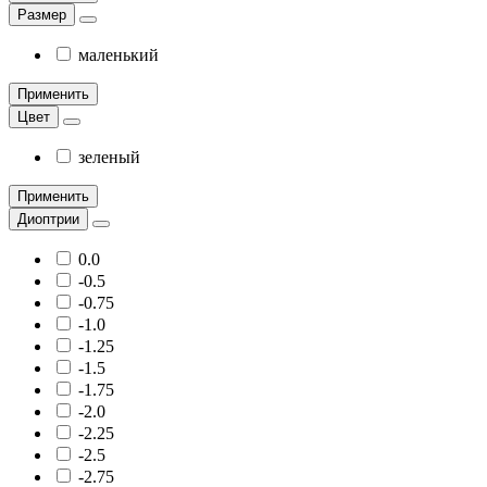
Размер
маленький
Применить
Цвет
зеленый
Применить
Диоптрии
0.0
-0.5
-0.75
-1.0
-1.25
-1.5
-1.75
-2.0
-2.25
-2.5
-2.75