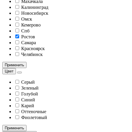
Махачкала
Калининград
Новосибирск
Омск
Кемерово
Спб
Ростов
Самара
Красноярск
Челябинск
Применить
Цвет
Серый
Зеленый
Голубой
Синий
Карий
Оттеночные
Фиолетовый
Применить