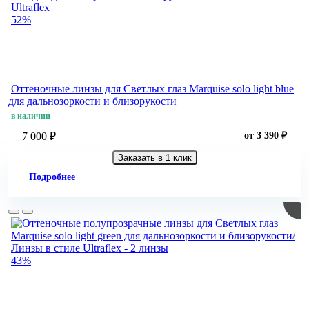
52%
Оттеночные линзы для Светлых глаз Marquise solo light blue
для дальнозоркости и близорукости
в наличии
7 000 ₽
от 3 390 ₽
Заказать в 1 клик
Подробнее
43%