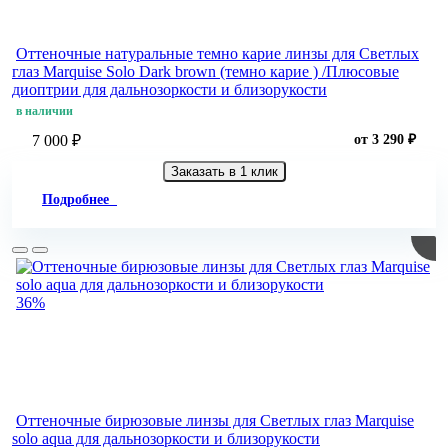
Оттеночные натуральные темно карие линзы для Светлых
глаз Marquise Solo Dark brown (темно карие ) /Плюсовые
диоптрии для дальнозоркости и близорукости
в наличии
7 000 ₽
от 3 290 ₽
Заказать в 1 клик
Подробнее
36%
Оттеночные бирюзовые линзы для Светлых глаз Marquise
solo aqua для дальнозоркости и близорукости