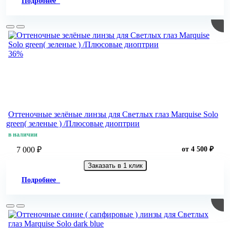
Подробнее
36%
Оттеночные зелёные линзы для Светлых глаз Marquise Solo
green( зеленые ) /Плюсовые диоптрии
в наличии
7 000 ₽
от 4 500 ₽
Заказать в 1 клик
Подробнее