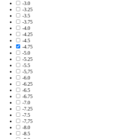
-3.0
-3.25
-3.5
-3.75
-4.0
-4.25
-4.5
-4.75
-5.0
-5.25
-5.5
-5,75
-6.0
-6.25
-6.5
-6.75
-7.0
-7.25
-7.5
-7,75
-8.0
-8.5