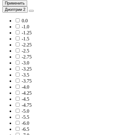
Применить
Диоптрии 2
0.0
-1.0
-1.25
-1.5
-2.25
-2.5
-2.75
-3.0
-3.25
-3.5
-3.75
-4.0
-4.25
-4.5
-4.75
-5.0
-5.5
-6.0
-6.5