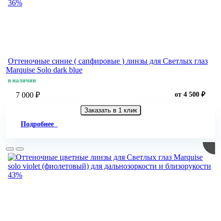
36%
Оттеночные синие ( сапфировые ) линзы для Светлых глаз
Marquise Solo dark blue
в наличии
7 000 ₽
от 4 500 ₽
Заказать в 1 клик
Подробнее
43%