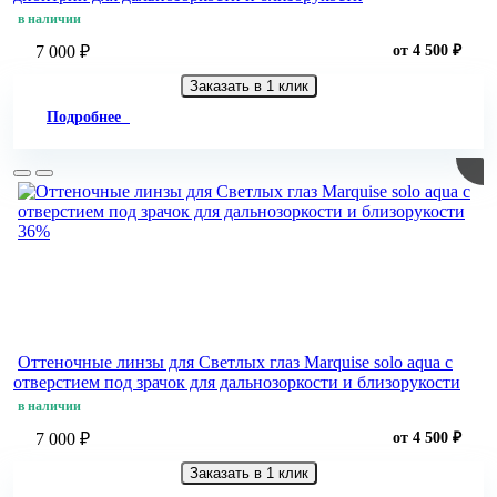
в наличии
7 000 ₽
от 4 500 ₽
Заказать в 1 клик
Подробнее
36%
Оттеночные линзы для Светлых глаз Marquise solo aqua с
отверстием под зрачок для дальнозоркости и близорукости
в наличии
7 000 ₽
от 4 500 ₽
Заказать в 1 клик