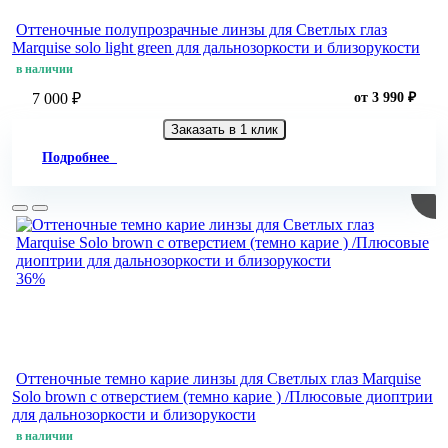
Оттеночные полупрозрачные линзы для Светлых глаз
Marquise solo light green для дальнозоркости и близорукости
в наличии
7 000 ₽
от 3 990 ₽
Заказать в 1 клик
Подробнее
36%
Оттеночные темно карие линзы для Светлых глаз Marquise
Solo brown с отверстием (темно карие ) /Плюсовые диоптрии
для дальнозоркости и близорукости
в наличии