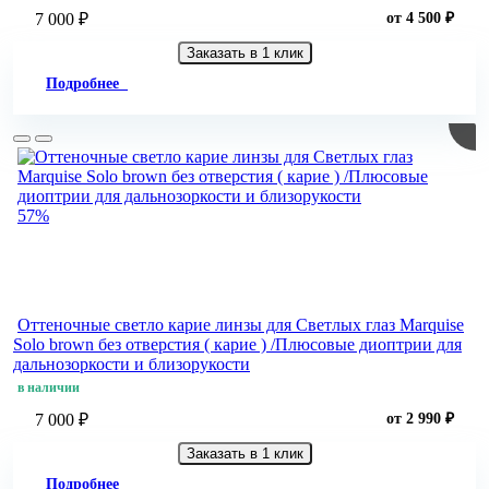
7 000 ₽
от 4 500 ₽
Заказать в 1 клик
Подробнее
57%
Оттеночные светло карие линзы для Светлых глаз Marquise
Solo brown без отверстия ( карие ) /Плюсовые диоптрии для
дальнозоркости и близорукости
в наличии
7 000 ₽
от 2 990 ₽
Заказать в 1 клик
Подробнее