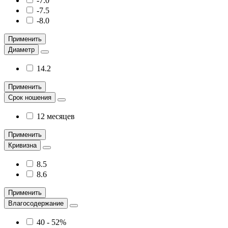
-7.0
-7.5
-8.0
Применить
Диаметр
14.2
Применить
Срок ношения
12 месяцев
Применить
Кривизна
8.5
8.6
Применить
Влагосодержание
40 - 52%