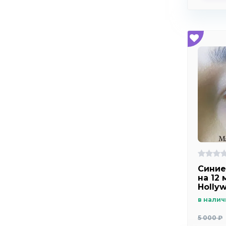
Синие
на 12 
Holly
в налич
5 000 ₽