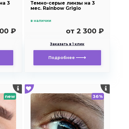
на 3
Темно-серые линзы на 3
мес. Rainbow Grigio
в наличии
300 ₽
от 2 300 ₽
Заказать в 1 клик
Подробнее
new
36%