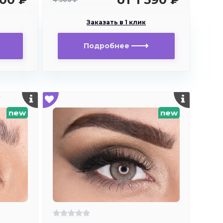
Заказать в 1 клик
Подробнее
new
new