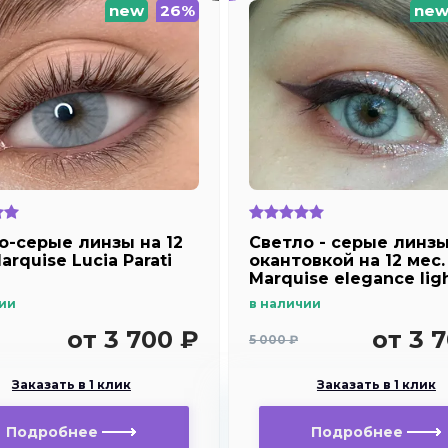
new
26%
ne
о-серые линзы на 12
Светло - cерые линзы
arquise Lucia Parati
окантовкой на 12 мес.
Marquise elegance lig
ии
в наличии
от 3 700 ₽
от 3 
5 000 ₽
Заказать в 1 клик
Заказать в 1 клик
Подробнее
Подробнее