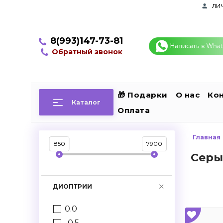
ли
8(993)147-73-81
Обратный звонок
🎁 Подарки
О нас
Ко
Каталог
Оплата
Главная
850
7900
Серы
ДИОПТРИИ
0.0
-0.5