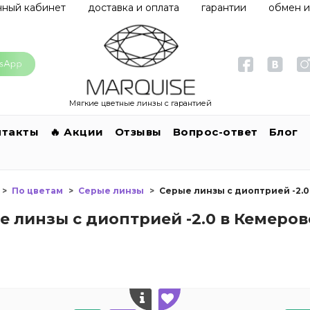
чный кабинет
доставка и оплата
гарантии
обмен и
Мягкие цветные линзы с гарантией
нтакты
🔥 Акции
Отзывы
Вопрос-ответ
Блог
По цветам
Серые линзы
Серые линзы с диоптрией -2.0
е линзы с диоптрией -2.0 в Кемеров