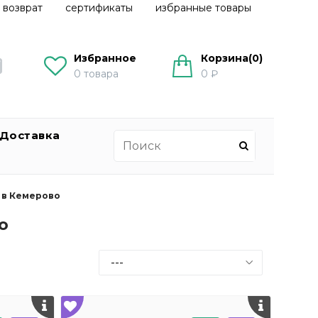
 возврат
сертификаты
избранные товары
Избранное
Корзина(
0
)
0
товара
0 ₽
Доставка
 в Кемерово
о