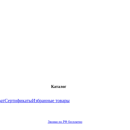
Каталог
рат
Сертификаты
Избранные товары
Звонки по РФ бесплатно