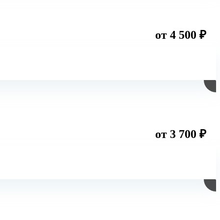
от 4 500 ₽
от 3 700 ₽