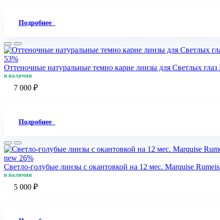
Подробнее
53%
Оттеночные натуральные темно карие линзы для Светлых глаз M
в наличии
7 000 ₽
Подробнее
new
26%
Светло-голубые линзы c окантовкой на 12 мес. Marquise Rumeis
в наличии
5 000 ₽