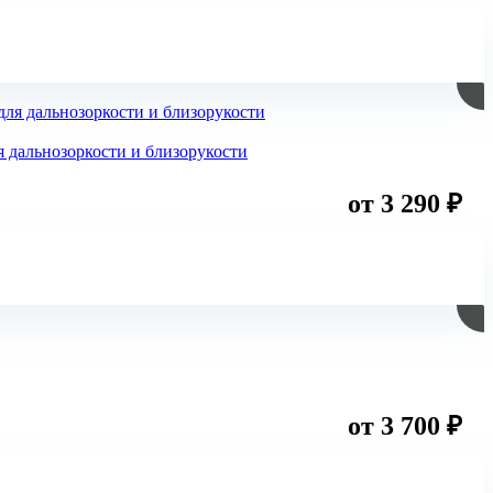
я дальнозоркости и близорукости
от 3 290 ₽
от 3 700 ₽