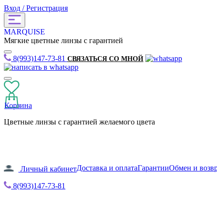
Вход / Регистрация
MARQUISE
Мягкие цветные линзы с гарантией
8(993)147-73-81
СВЯЗАТЬСЯ СО МНОЙ
Корзина
Цветные линзы с гарантией желаемого цвета
Доставка и оплата
Гарантии
Обмен и возв
Личный кабинет
8(993)147-73-81