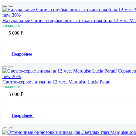
new
30%
Натуральные Сине - голубые линзы c окантовкой на 12 мес. Marq
в наличии
5 000 ₽
Подробнее
new
26%
Светло-серые линзы на 12 мес. Marquise Lucia Parati
в наличии
5 000 ₽
Подробнее