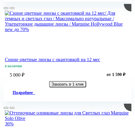
new
до 70%
Синие цветные линзы c окантовкой на 12 мес
в наличии
5 000 ₽
от 1 590 ₽
Заказать в 1 клик
Подробнее
36%