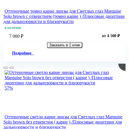
Оттеночные темно карие линзы для Светлых глаз Marquise
Solo brown с отверстием (темно карие ) /Плюсовые диоптрии
для дальнозоркости и близорукости
в наличии
7 000 ₽
от 4 500 ₽
Заказать в 1 клик
Подробнее
57%
Оттеночные светло карие линзы для Светлых глаз Marquise
Solo brown без отверстия ( карие ) /Плюсовые диоптрии для
дальнозоркости и близорукости