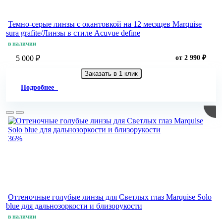
Темно-серые линзы с окантовкой на 12 месяцев Marquise
sura grafite/Линзы в стиле Acuvue define
в наличии
5 000 ₽
от 2 990 ₽
Заказать в 1 клик
Подробнее
36%
Оттеночные голубые линзы для Светлых глаз Marquise Solo
blue для дальнозоркости и близорукости
в наличии