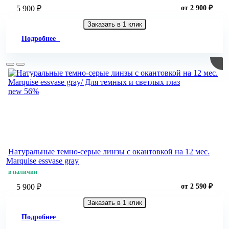
5 900 ₽
от 2 900 ₽
Заказать в 1 клик
Подробнее
new
56%
Натуральные темно-серые линзы c окантовкой на 12 мес.
Marquise essvase gray
в наличии
5 900 ₽
от 2 590 ₽
Заказать в 1 клик
Подробнее