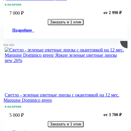
в наличии
7 000 ₽
от 2 990 ₽
Заказать в 1 клик
Подробнее
new
26%
Светло - зеленые цветные линзы c окантовкой на 12 мес.
Marquise Dominico green
в наличии
5 000 ₽
от 3 700 ₽
Заказать в 1 клик