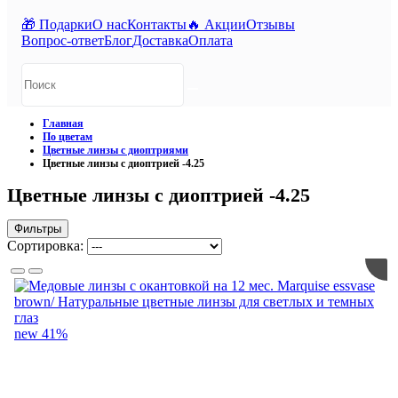
🎁 Подарки
О нас
Контакты
🔥 Акции
Отзывы
Вопрос-ответ
Блог
Доставка
Оплата
Главная
По цветам
Цветные линзы с диоптриями
Цветные линзы с диоптрией -4.25
Цветные линзы с диоптрией -4.25
Фильтры
Сортировка:
new
41%