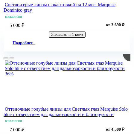
Светло-серые линзы c окантовкой на 12 мес. Marquise
Dominico gray
в наличии
5 000 ₽
от 3 690 ₽
Заказать в 1 клик
Подробнее
36%
Оттеночные голубые линзы для Светлых глаз Marquise Solo
blue с отверстием для дальнозоркости и близорукости
в наличии
7 000 ₽
от 4 500 ₽