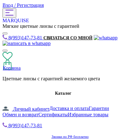
Вход / Регистрация
MARQUISE
Мягкие цветные линзы с гарантией
8(993)147-73-81
СВЯЗАТЬСЯ СО МНОЙ
Корзина
Цветные линзы с гарантией желаемого цвета
Каталог
Доставка и оплата
Гарантии
Личный кабинет
Обмен и возврат
Сертификаты
Избранные товары
8(993)147-73-81
Звонки по РФ бесплатно