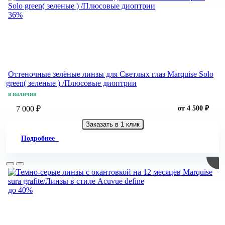
36%
Оттеночные зелёные линзы для Светлых глаз Marquise Solo
green( зеленые ) /Плюсовые диоптрии
в наличии
7 000 ₽
от 4 500 ₽
Заказать в 1 клик
Подробнее
до 40%