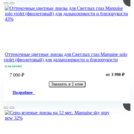
43%
Оттеночные цветные линзы для Светлых глаз Marquise solo
violet (фиолетовый) для дальнозоркости и близорукости
в наличии
7 000 ₽
от 3 990 ₽
Заказать в 1 клик
Подробнее
new
32%