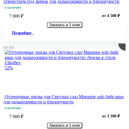
отверстием под зрачок для дальнозоркости и близорукости
в наличии
7 000 ₽
от 4 500 ₽
Заказать в 1 клик
Подробнее
52%
Оттеночные линзы для Светлых глаз Marquise solo light aqua
для дальнозоркости и близорукости
в наличии
7 000 ₽
от 3 390 ₽
Заказать в 1 клик