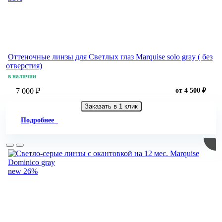
Оттеночные линзы для Светлых глаз Marquise solo gray ( без
отверстия)
в наличии
7 000 ₽
от 4 500 ₽
Заказать в 1 клик
Подробнее
new
26%