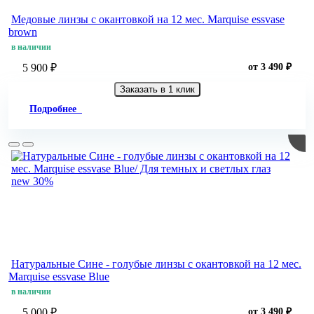
Медовые линзы c окантовкой на 12 мес. Marquise essvase
brown
в наличии
5 900 ₽
от 3 490 ₽
Заказать в 1 клик
Подробнее
new
30%
Натуральные Сине - голубые линзы c окантовкой на 12 мес.
Marquise essvase Blue
в наличии
5 000 ₽
от 3 490 ₽