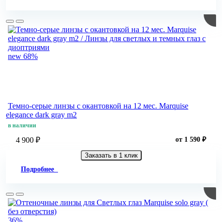
new
68%
Темно-серые линзы c окантовкой на 12 мес. Marquise
elegance dark gray m2
в наличии
4 900 ₽
от 1 590 ₽
Заказать в 1 клик
Подробнее
36%