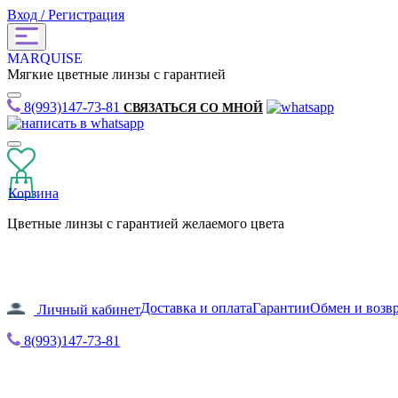
Вход / Регистрация
MARQUISE
Мягкие цветные линзы с гарантией
8(993)147-73-81
СВЯЗАТЬСЯ СО МНОЙ
Корзина
Цветные линзы с гарантией желаемого цвета
Доставка и оплата
Гарантии
Обмен и возв
Личный кабинет
8(993)147-73-81