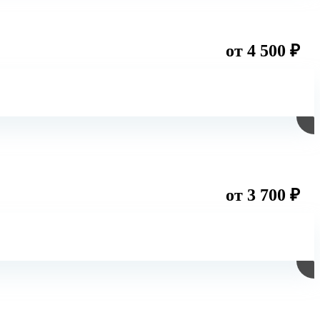
от 4 500 ₽
от 3 700 ₽