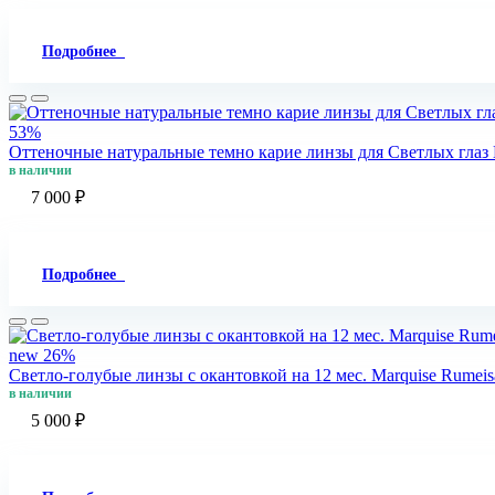
Подробнее
53%
Оттеночные натуральные темно карие линзы для Светлых глаз M
в наличии
7 000 ₽
Подробнее
new
26%
Светло-голубые линзы c окантовкой на 12 мес. Marquise Rumeis
в наличии
5 000 ₽