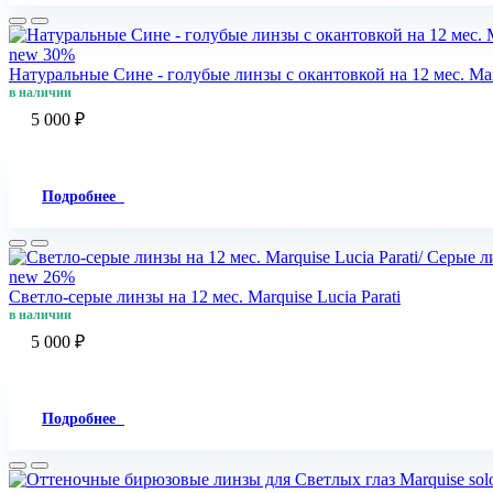
new
30%
Натуральные Сине - голубые линзы c окантовкой на 12 мес. Marq
в наличии
5 000 ₽
Подробнее
new
26%
Светло-серые линзы на 12 мес. Marquise Lucia Parati
в наличии
5 000 ₽
Подробнее