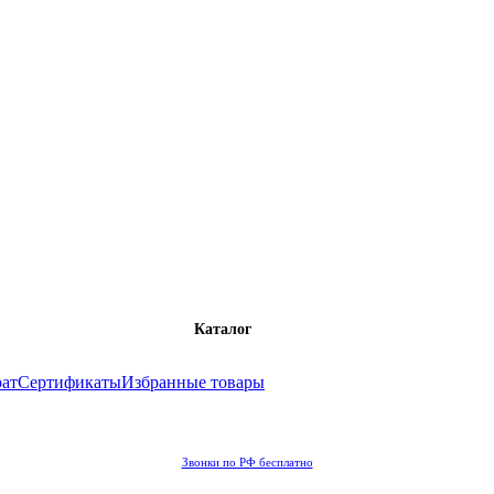
Каталог
рат
Сертификаты
Избранные товары
Звонки по РФ бесплатно