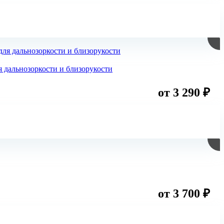
я дальнозоркости и близорукости
от 3 290 ₽
от 3 700 ₽