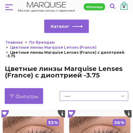
MARQUISE
0
Мягкие цветные линзы с гарантией
Каталог
Главная
По брендам
Цветные линзы Marquise Lenses (France)
Цветные линзы Marquise Lenses (France) с диоптрией
-3.75
Цветные линзы Marquise Lenses
(France) с диоптрией -3.75
Фильтры
53%
36%