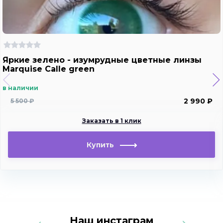
Яркие зелено - изумрудные цветные линзы
Marquise Calle green
в наличии
2 990 ₽
5 500 ₽
Заказать в 1 клик
Купить
Наш инстаграм