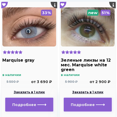
33%
new
51%
Marquise gray
Зеленые линзы на 12
мес. Marquise white
green
в наличии
в наличии
от 3 690 ₽
от 2 900 ₽
5 500 ₽
5 900 ₽
Заказать в 1 клик
Заказать в 1 клик
Подробнее
Подробнее