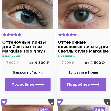
Оттеночные линзы
Оттеночные
для Светлых глаз
оливковые линзы для
Marquise solo gray (
Светлых глаз Marquise
без отверстия)
Solo Olive
в наличии
в наличии
от 4 500 ₽
от 4 500 ₽
7 000 ₽
7 000 ₽
Заказать в 1 клик
Заказать в 1 клик
Подробнее
Подробнее
36%
36%