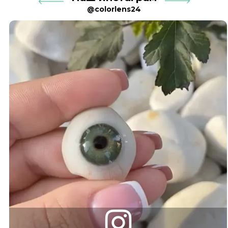
@colorlens24