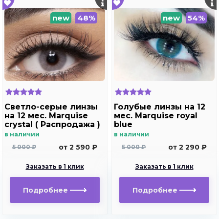
new
48%
new
54%
Светло-серые линзы
Голубые линзы на 12
на 12 мес. Marquise
мес. Marquise royal
crystal ( Распродажа )
blue
в наличии
в наличии
от 2 590 ₽
от 2 290 ₽
5 000 ₽
5 000 ₽
Заказать в 1 клик
Заказать в 1 клик
Подробнее
Подробнее